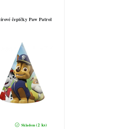
írové čepičky Paw Patrol
(2 ks)
Skladem