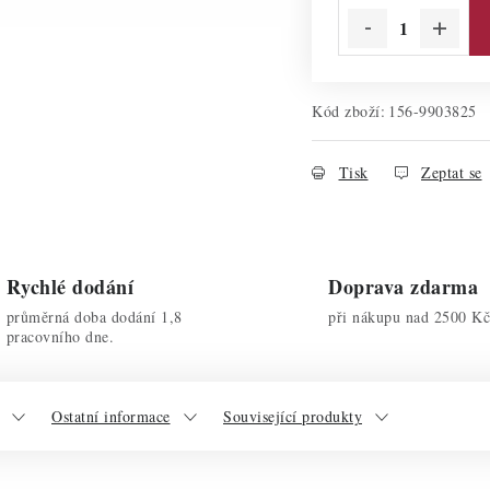
Kód zboží:
156-9903825
Tisk
Zeptat se
Rychlé dodání
Doprava zdarma
průměrná doba dodání 1,8
při nákupu nad 2500 Kč
pracovního dne.
Ostatní informace
Související produkty