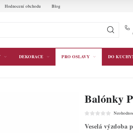
Hodnocení obchodu
Blog
Moje objednávka
Podmínky 
Y
DEKORACE
PRO OSLAVY
DO KUCHY
Balónky P
Neohodno
Veselá výzdoba p