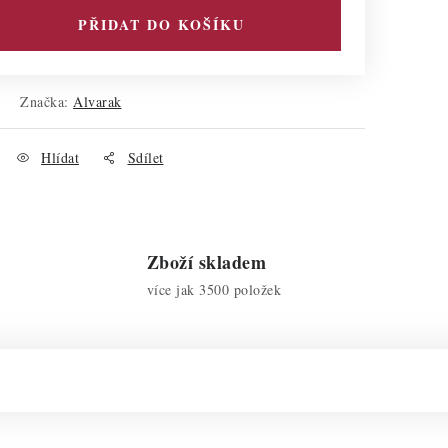
PŘIDAT DO KOŠÍKU
Značka:
Alvarak
Hlídat
Sdílet
Zboží skladem
více jak 3500 položek