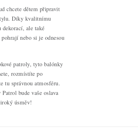
ud chcete dětem připravit
tylu. Díky kvalitnímu
dekorací, ale také
 pohrají nebo si je odnesou
kové patroly, tyto balónky
ete, rozmístíte po
te tu správnou atmosféru.
Patrol bude vaše oslava
 široký úsměv!