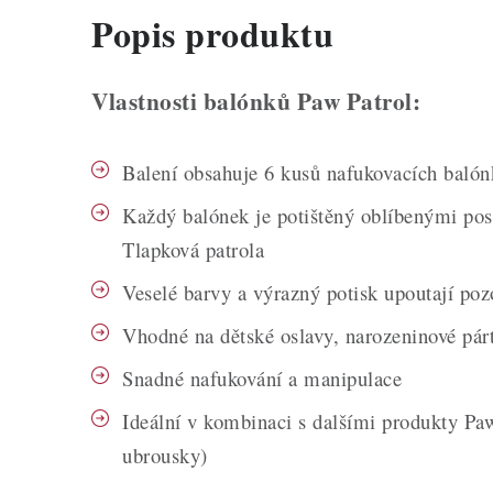
Popis produktu
Vlastnosti balónků Paw Patrol:
Balení obsahuje 6 kusů nafukovacích baló
Každý balónek je potištěný oblíbenými pos
Tlapková patrola
Veselé barvy a výrazný potisk upoutají poz
Vhodné na dětské oslavy, narozeninové párt
Snadné nafukování a manipulace
Ideální v kombinaci s dalšími produkty Paw
ubrousky)