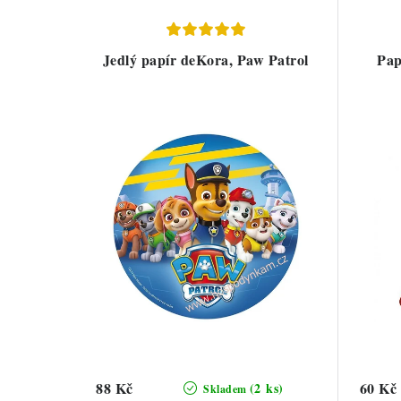
Jedlý papír deKora, Paw Patrol
Pap
88 Kč
60 Kč
(2 ks)
Skladem