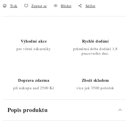
Tisk
Zeptat se
Hlídat
Sdílet
Výhodné akce
Rychlé dodání
pro věrné zákazníky
průměrná doba dodání 1,8
pracovního dne.
Doprava zdarma
Zboží skladem
při nákupu nad 2500 Kč
více jak 3500 položek
Popis produktu