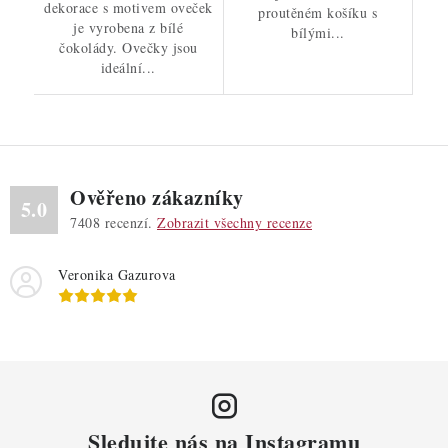
dekorace s motivem oveček
proutěném košíku s
je vyrobena z bílé
bílými...
čokolády. Ovečky jsou
ideální...
Ověřeno zákazníky
5.0
7408
recenzí.
Zobrazit všechny recenze
Veronika Gazurova
Sledujte nás na Instagramu