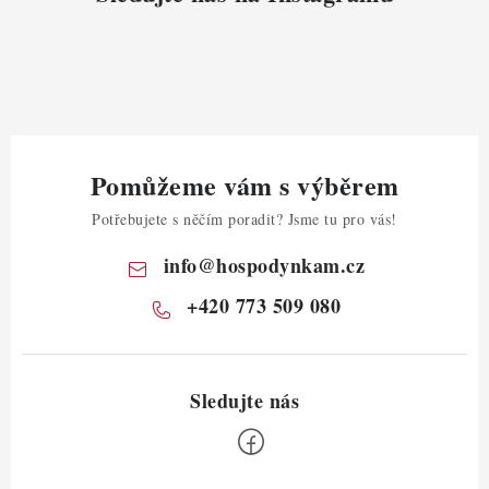
Pomůžeme vám s výběrem
Potřebujete s něčím poradit? Jsme tu pro vás!
info
@
hospodynkam.cz
+420 773 509 080