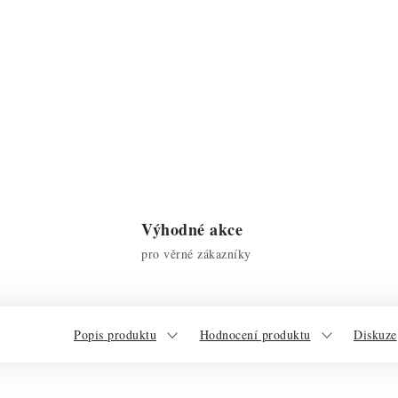
Výhodné akce
pro věrné zákazníky
Popis produktu
Hodnocení produktu
Diskuze