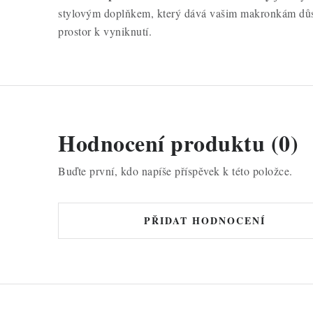
stylovým doplňkem, který dává vašim makronkám důst
prostor k vyniknutí.
Hodnocení produktu (0)
Buďte první, kdo napíše příspěvek k této položce.
PŘIDAT HODNOCENÍ