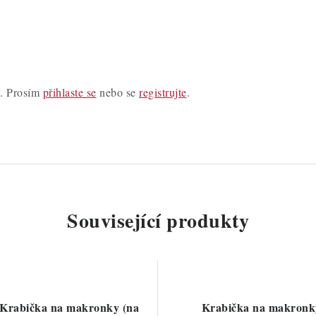
y. Prosím
přihlaste se
nebo se
registrujte
.
Související produkty
 Krabička na makronky (na
Krabička na makronk