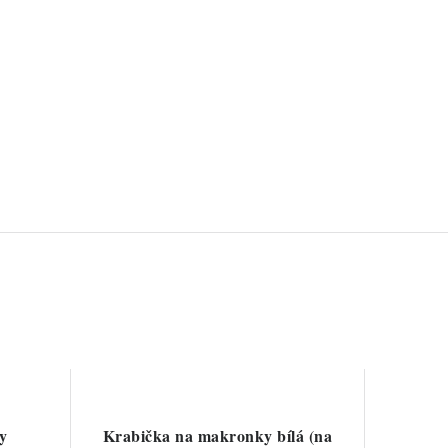
y
Krabička na makronky bílá (na