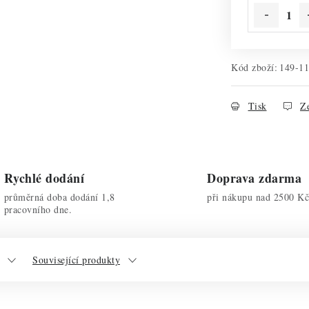
Kód zboží:
149-1
Tisk
Ze
Rychlé dodání
Doprava zdarma
průměrná doba dodání 1,8
při nákupu nad 2500 Kč
pracovního dne.
Související produkty