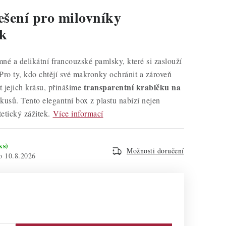
řešení pro milovníky
k
né a delikátní francouzské pamlsky, které si zaslouží
. Pro ty, kdo chtějí své makronky ochránit a zároveň
transparentní krabičku na
 jejich krásu, přinášíme
kusů. Tento elegantní box z plastu nabízí nejen
tetický zážitek.
Více informací
ks)
Možnosti doručení
10.8.2026