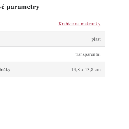
vé parametry
Krabice na makronky
plast
transparentní
bičky
13,8 x 13,8 cm