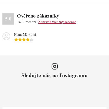
Ověřeno zákazníky
5.0
7409
recenzí.
Zobrazit všechny recenze
Hana Měrková
Sledujte nás na Instagramu