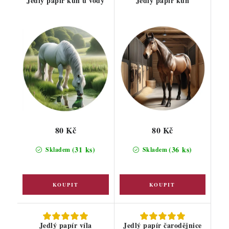
Jedlý papír kůň u vody
Jedlý papír kůň
80 Kč
80 Kč
(31 ks)
(36 ks)
Skladem
Skladem
Jedlý papír víla
Jedlý papír čarodějnice