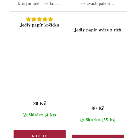
kterým udělá velkou...
oslavách pálení...
Jedlý papír kočička
Jedlý papír srdce z růží
80 Kč
80 Kč
(4 ks)
Skladem
(35 ks)
Skladem