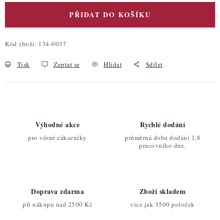
PŘIDAT DO KOŠÍKU
Kód zboží:
134-0037
Tisk
Zeptat se
Hlídat
Sdílet
Výhodné akce
Rychlé dodání
pro věrné zákazníky
průměrná doba dodání 1,8
pracovního dne.
Doprava zdarma
Zboží skladem
při nákupu nad 2500 Kč
více jak 3500 položek