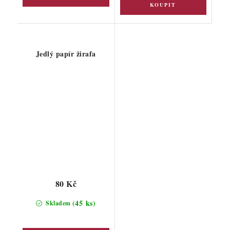
Jedlý papír žirafa
80 Kč
(45 ks)
Skladem