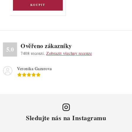
Ověřeno zákazníky
5.0
7408
recenzí.
Zobrazit všechny recenze
Veronika Gazurova
Sledujte nás na Instagramu