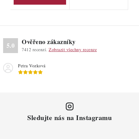
Ověřeno zákazníky
5.0
7412
recenzí.
Zobrazit všechny recenze
Petra Vozková
Sledujte nás na Instagramu