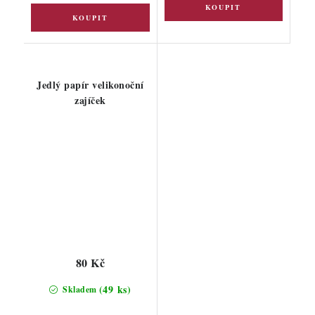
Jedlý papír velikonoční
zajíček
80 Kč
(49 ks)
Skladem