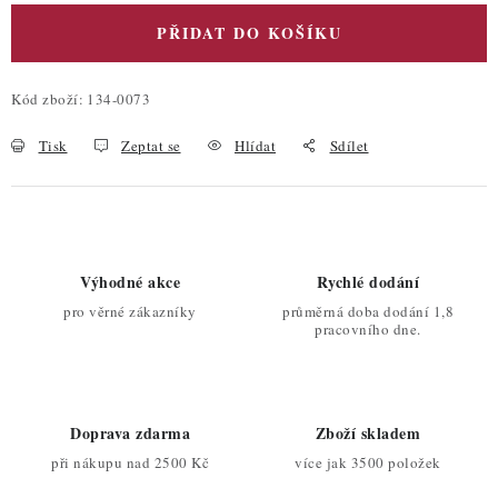
PŘIDAT DO KOŠÍKU
Kód zboží:
134-0073
Tisk
Zeptat se
Hlídat
Sdílet
Výhodné akce
Rychlé dodání
pro věrné zákazníky
průměrná doba dodání 1,8
pracovního dne.
Doprava zdarma
Zboží skladem
při nákupu nad 2500 Kč
více jak 3500 položek