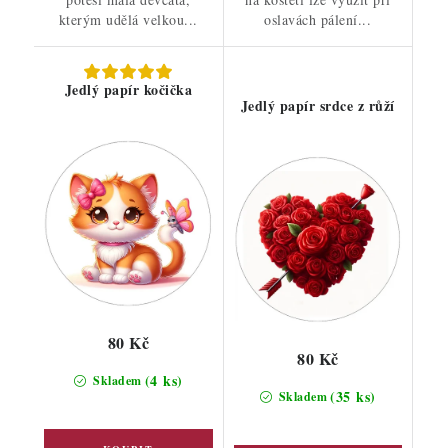
kterým udělá velkou...
oslavách pálení...
Jedlý papír kočička
Jedlý papír srdce z růží
80 Kč
80 Kč
(4 ks)
Skladem
(35 ks)
Skladem