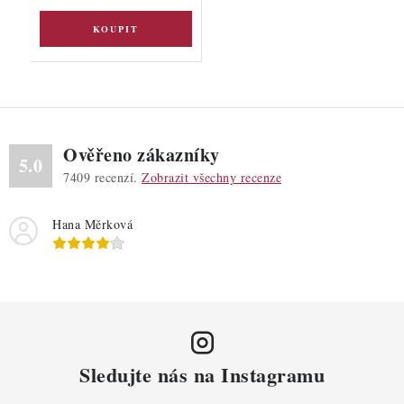
Ověřeno zákazníky
5.0
7409
recenzí.
Zobrazit všechny recenze
Hana Měrková
Sledujte nás na Instagramu