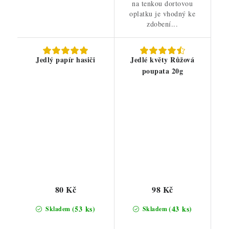
na tenkou dortovou
oplatku je vhodný ke
zdobení...
Jedlý papír hasiči
Jedlé květy Růžová
poupata 20g
80 Kč
98 Kč
(53 ks)
(43 ks)
Skladem
Skladem