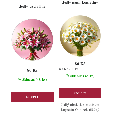
Jedlý papír kopretiny
Jedlý papír lilie
80 Kč
Měrná
80 Kč / 1 ks
80 Kč
cena:
(48 ks)
Skladem
(48 ks)
Skladem
Jedlý obrázek s motivem
kopretin Obrázek tištěný