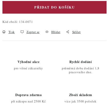
PŘIDAT DO KOŠÍKU
Kód zboží:
134-0071
Tisk
Zeptat se
Hlídat
Sdílet
Výhodné akce
Rychlé dodání
pro věrné zákazníky
průměrná doba dodání 1,8
pracovního dne.
Doprava zdarma
Zboží skladem
při nákupu nad 2500 Kč
více jak 3500 položek