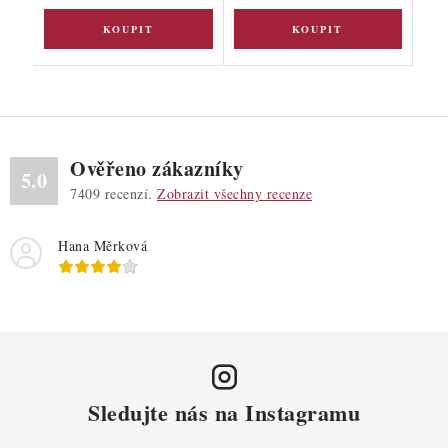
Ověřeno zákazníky
5.0
7409
recenzí.
Zobrazit všechny recenze
Hana Měrková
Sledujte nás na Instagramu