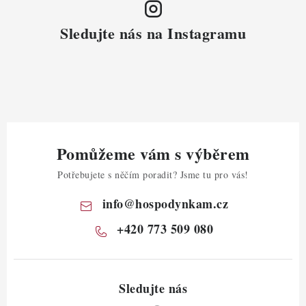
Sledujte nás na Instagramu
Pomůžeme vám s výběrem
Potřebujete s něčím poradit? Jsme tu pro vás!
info
@
hospodynkam.cz
+420 773 509 080