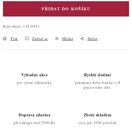
PŘIDAT DO KOŠÍKU
Kód zboží:
134-0031
Tisk
Zeptat se
Hlídat
Sdílet
Výhodné akce
Rychlé dodání
pro věrné zákazníky
průměrná doba dodání 1,8
pracovního dne.
Doprava zdarma
Zboží skladem
při nákupu nad 2500 Kč
více jak 3500 položek