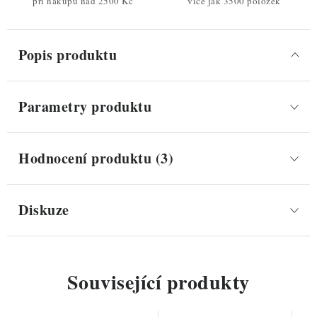
při nákupu nad 2500 Kč
více jak 3500 položek
Popis produktu
Parametry produktu
Hodnocení produktu (3)
Diskuze
Související produkty