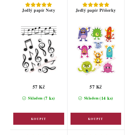
Jedlý papír Noty
Jedlý papír Příšerky
57 Kč
57 Kč
(7 ks)
(14 ks)
Skladem
Skladem