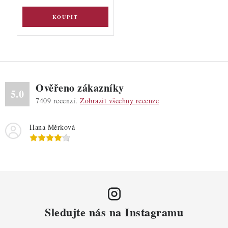
Ověřeno zákazníky
5.0
7409
recenzí.
Zobrazit všechny recenze
Hana Měrková
Sledujte nás na Instagramu