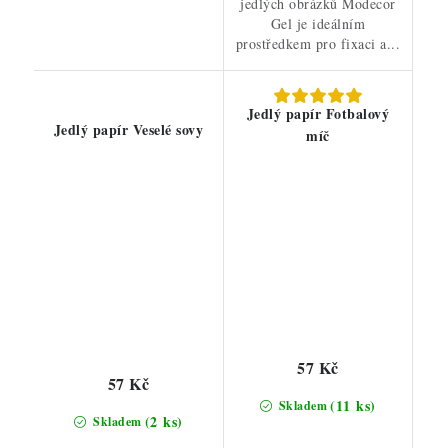
jedlých obrázků Modecor
Gel je ideálním
prostředkem pro fixaci a...
Jedlý papír Fotbalový
Jedlý papír Veselé sovy
míč
57 Kč
57 Kč
(11 ks)
Skladem
(2 ks)
Skladem