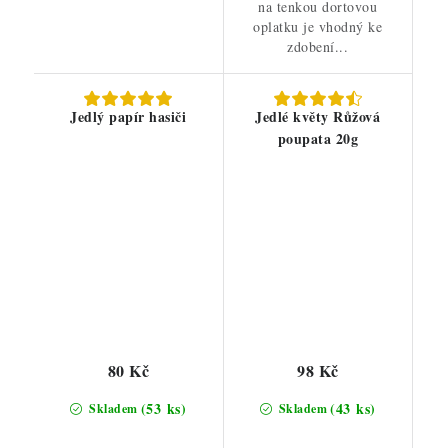
na tenkou dortovou
oplatku je vhodný ke
zdobení...
Jedlý papír hasiči
Jedlé květy Růžová
poupata 20g
80 Kč
98 Kč
(53 ks)
(43 ks)
Skladem
Skladem