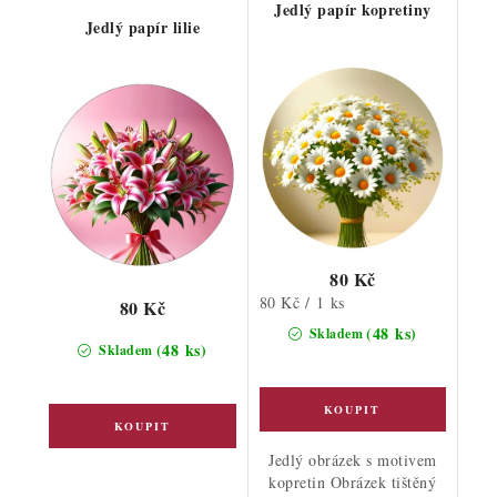
Jedlý papír kopretiny
Jedlý papír lilie
80 Kč
Měrná
80 Kč / 1 ks
80 Kč
cena:
(48 ks)
Skladem
(48 ks)
Skladem
Jedlý obrázek s motivem
kopretin Obrázek tištěný