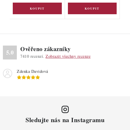
Ověřeno zákazníky
5.0
7410
recenzí.
Zobrazit všechny recenze
Zdenka Davidová
Sledujte nás na Instagramu