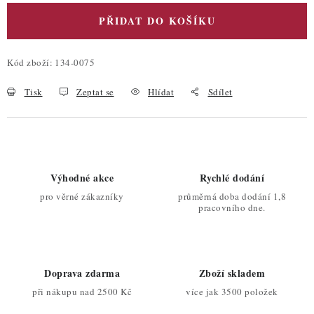
PŘIDAT DO KOŠÍKU
Kód zboží:
134-0075
Tisk
Zeptat se
Hlídat
Sdílet
Výhodné akce
Rychlé dodání
pro věrné zákazníky
průměrná doba dodání 1,8
pracovního dne.
Doprava zdarma
Zboží skladem
při nákupu nad 2500 Kč
více jak 3500 položek