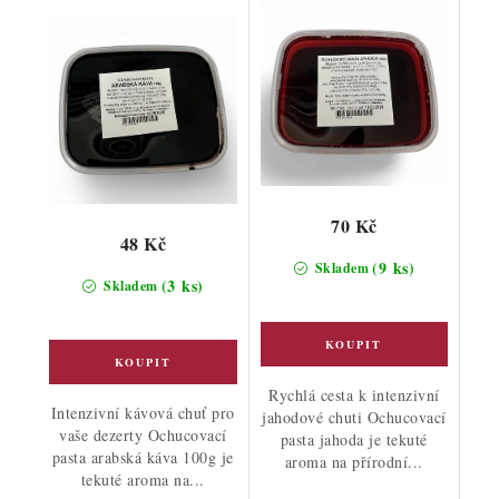
70 Kč
48 Kč
(9 ks)
Skladem
(3 ks)
Skladem
Rychlá cesta k intenzivní
Intenzivní kávová chuť pro
jahodové chuti Ochucovací
vaše dezerty Ochucovací
pasta jahoda je tekuté
pasta arabská káva 100g je
aroma na přírodní...
tekuté aroma na...