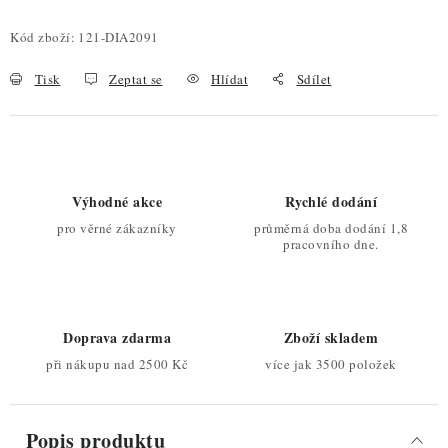
Měrná cena:
Kód zboží:
121-DIA2091
Tisk
Zeptat se
Hlídat
Sdílet
Výhodné akce
Rychlé dodání
pro věrné zákazníky
průměrná doba dodání 1,8
pracovního dne.
Doprava zdarma
Zboží skladem
při nákupu nad 2500 Kč
více jak 3500 položek
Popis produktu