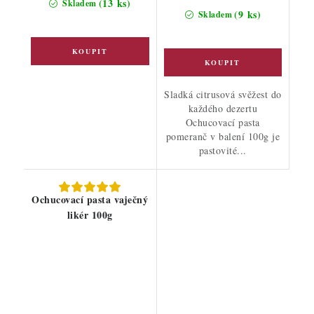
(13 ks)
Skladem
(9 ks)
Skladem
Sladká citrusová svěžest do
každého dezertu
Ochucovací pasta
pomeranč v balení 100g je
pastovité...
Ochucovací pasta vaječný
likér 100g