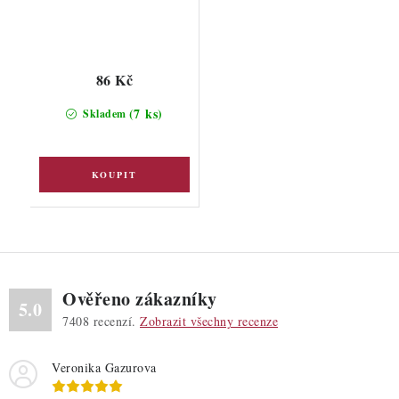
86 Kč
(7 ks)
Skladem
Ověřeno zákazníky
5.0
7408
recenzí.
Zobrazit všechny recenze
Veronika Gazurova