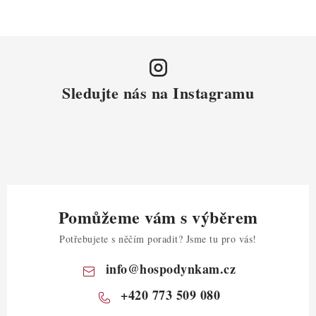
Sledujte nás na Instagramu
Pomůžeme vám s výběrem
Potřebujete s něčím poradit? Jsme tu pro vás!
info
@
hospodynkam.cz
+420 773 509 080