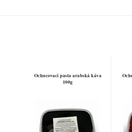
Ochucovací pasta arabská káva
Ochu
100g