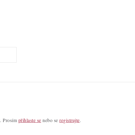
y. Prosím
přihlaste se
nebo se
registrujte
.