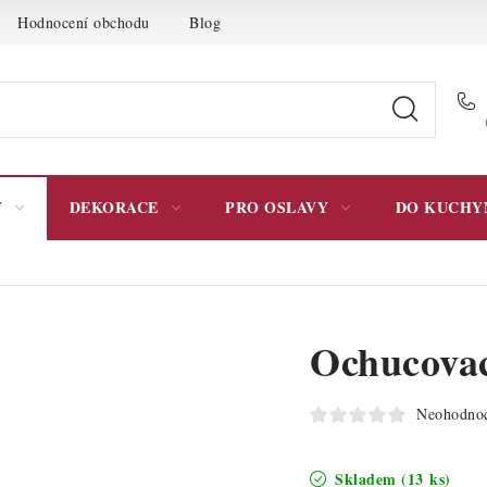
Hodnocení obchodu
Blog
Moje objednávka
Podmínky 
Y
DEKORACE
PRO OSLAVY
DO KUCHY
Ochucovac
Neohodno
Skladem
(13 ks)