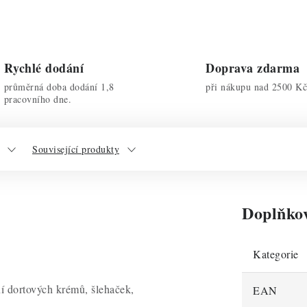
Rychlé dodání
Doprava zdarma
průměrná doba dodání 1,8
při nákupu nad 2500 Kč
pracovního dne.
Související produkty
Doplňko
Kategorie
í dortových krémů, šlehaček,
EAN