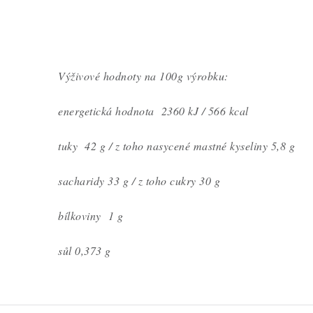
Výživové hodnoty na 100g výrobku:
energetická hodnota 2360 kJ / 566 kcal
tuky 42 g / z toho nasycené mastné kyseliny 5,8 g
sacharidy 33 g / z toho cukry 30 g
bílkoviny 1 g
sůl 0,373 g