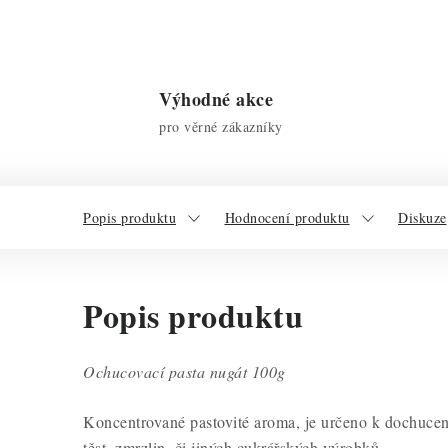
Výhodné akce
pro věrné zákazníky
Popis produktu
Hodnocení produktu
Diskuze
Popis produktu
Ochucovací pasta nugát 100g
Koncentrované pastovité aroma, je určeno k dochucen
těst, zmrzlin, či jiných cukrářských výrobků.