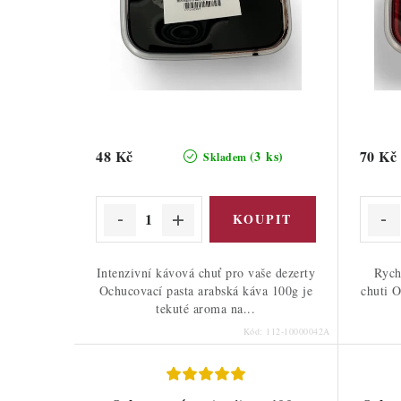
48 Kč
70 Kč
(3 ks)
Skladem
Intenzivní kávová chuť pro vaše dezerty
Rych
Ochucovací pasta arabská káva 100g je
chuti O
tekuté aroma na...
Kód:
112-10000042A