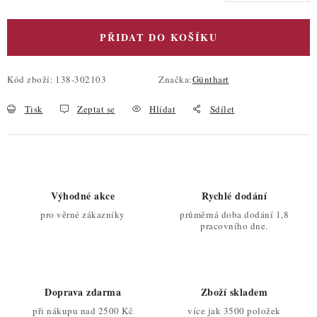
PŘIDAT DO KOŠÍKU
Kód zboží:
138-302103
Značka:
Günthart
Tisk
Zeptat se
Hlídat
Sdílet
Výhodné akce
Rychlé dodání
pro věrné zákazníky
průměrná doba dodání 1,8
pracovního dne.
Doprava zdarma
Zboží skladem
při nákupu nad 2500 Kč
více jak 3500 položek