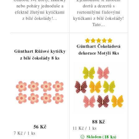
nebo poháry jednoduše a
dortů a dezertů s
efektně žlutými kytičkami
roztomilými fialovými
z bílé čokolády!...
kytičkami z bílé čokolády!
Tato...
Günthart Čokoládová
Günthart Růžové kytičky
dekorace Motýli 8ks
z bílé čokolády 8 ks
88 Kč
56 Kč
Měrná
11 Kč / 1 ks
Měrná
7 Kč / 1 ks
cena:
(18 ks)
Skladem