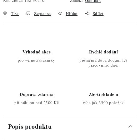
Kód zboží:
138-302104
Značka:
Günthart
Tisk
Zeptat se
Hlídat
Sdílet
Výhodné akce
Rychlé dodání
pro věrné zákazníky
průměrná doba dodání 1,8
pracovního dne.
Doprava zdarma
Zboží skladem
při nákupu nad 2500 Kč
více jak 3500 položek
Popis produktu