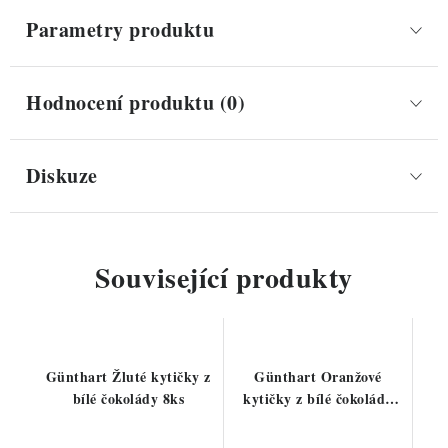
Parametry produktu
Hodnocení produktu (0)
Diskuze
Související produkty
Günthart Žluté kytičky z
Günthart Oranžové
bílé čokolády 8ks
kytičky z bílé čokolády
8ks