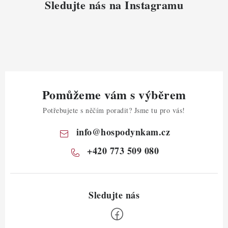
Sledujte nás na Instagramu
Pomůžeme vám s výběrem
Potřebujete s něčím poradit? Jsme tu pro vás!
info
@
hospodynkam.cz
+420 773 509 080