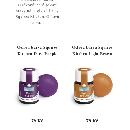
značkové jedlé gelové
barvy od anglické firmy
Squires Kitchen. Gelová
barva...
Gelová barva Squires
Gelová barva Squires
Kitchen Dark Purple
Kitchen Light Brown
79 Kč
79 Kč