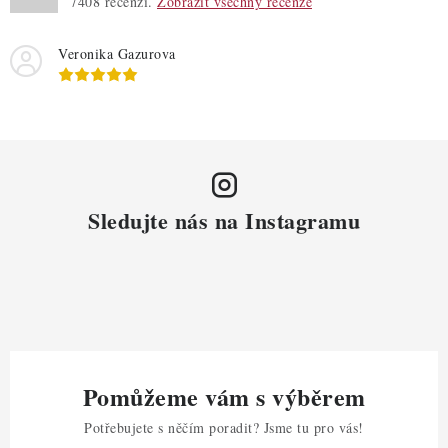
7408
recenzí.
Zobrazit všechny recenze
Veronika Gazurova
Sledujte nás na Instagramu
Pomůžeme vám s výběrem
Potřebujete s něčím poradit? Jsme tu pro vás!