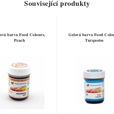
Související produkty
ová barva Food Colours,
Gelová barva Food Colo
Peach
Turquoise