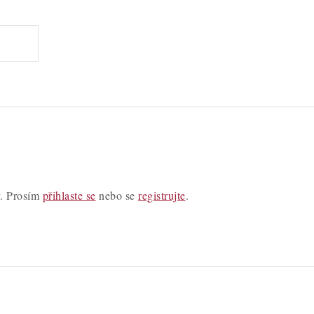
y. Prosím
přihlaste se
nebo se
registrujte
.