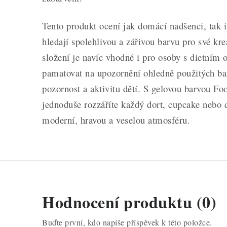
Tento produkt ocení jak domácí nadšenci, tak i 
hledají spolehlivou a zářivou barvu pro své kre
složení je navíc vhodné i pro osoby s dietním
pamatovat na upozornění ohledně použitých bar
pozornost a aktivitu dětí. S gelovou barvou F
jednoduše rozzáříte každý dort, cupcake nebo 
moderní, hravou a veselou atmosféru.
Hodnocení produktu (0)
Buďte první, kdo napíše příspěvek k této položce.