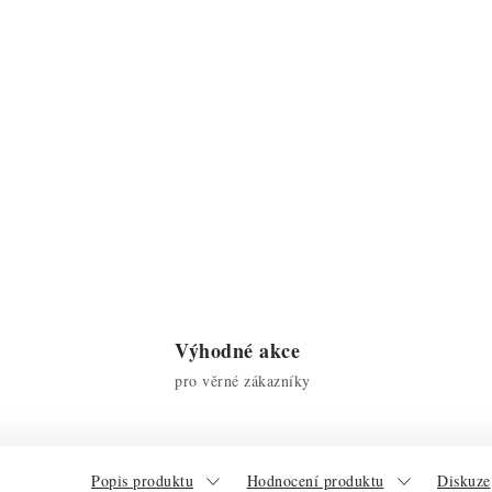
Výhodné akce
pro věrné zákazníky
Popis produktu
Hodnocení produktu
Diskuze