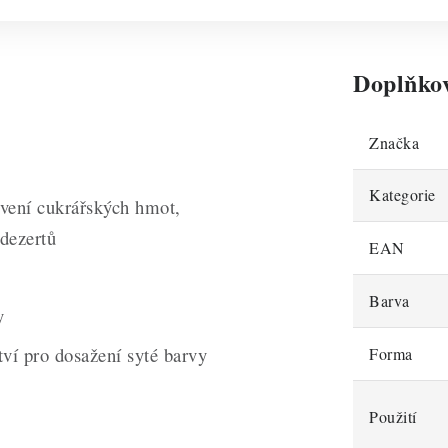
Doplňko
Značka
Kategorie
vení cukrářských hmot,
 dezertů
EAN
Barva
y
ví pro dosažení syté barvy
Forma
Použití