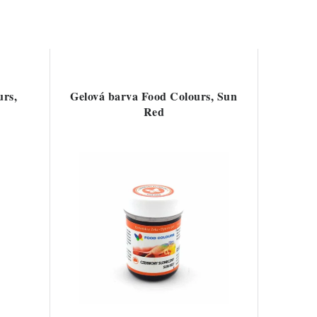
urs,
Gelová barva Food Colours, Sun
Red