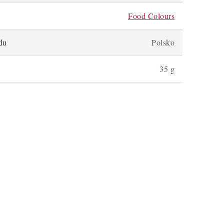
Food Colours
du
Polsko
35 g