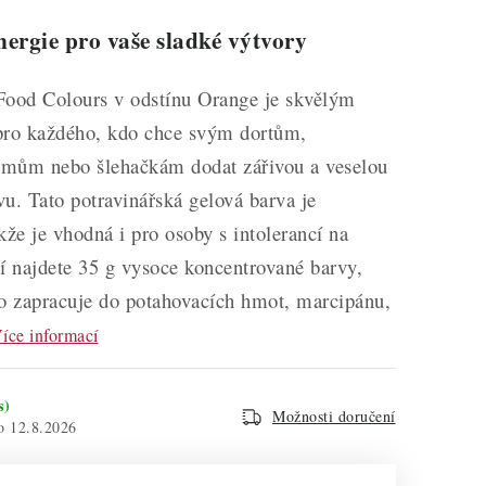
ergie pro vaše sladké výtvory
Food Colours v odstínu Orange je skvělým
ro každého, kdo chce svým dortům,
mům nebo šlehačkám dodat zářivou a veselou
u. Tato potravinářská gelová barva je
kže je vhodná i pro osoby s intolerancí na
í najdete 35 g vysoce koncentrované barvy,
no zapracuje do potahovacích hmot, marcipánu,
íce informací
s)
Možnosti doručení
12.8.2026