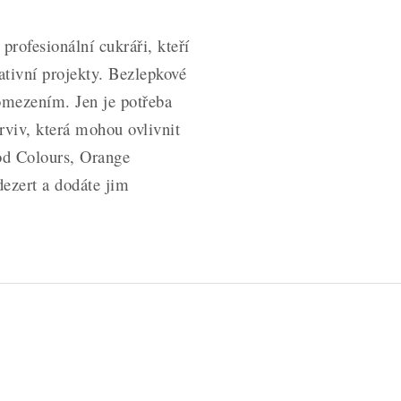
profesionální cukráři, kteří
ativní projekty. Bezlepkové
 omezením. Jen je potřeba
viv, která mohou ovlivnit
ood Colours, Orange
dezert a dodáte jim