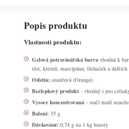
Popis produktu
Vlastnosti produktu:
Gelová potravinářská barva
vhodná k bar
těst, krémů, marcipánu, šlehaček a dalších
Odstín:
oranžová (Orange)
Bezlepkový produkt
- vhodný i pro celiak
Vysoce koncentrovaná
- stačí malé množst
Balení:
35 g
Dávkování:
0,74 g na 1 kg hmoty