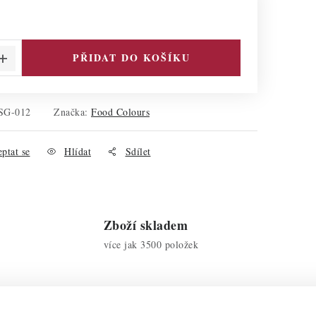
PŘIDAT DO KOŠÍKU
SG-012
Značka:
Food Colours
ptat se
Hlídat
Sdílet
Zboží skladem
více jak 3500 položek