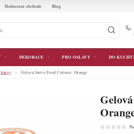
Hodnocení obchodu
Blog
Moje objednávka
Podmínky 
Y
DEKORACE
PRO OSLAVY
DO KUCHY
 barvy
Gelová barva Food Colours, Orange
Gelová
Orang
Ne