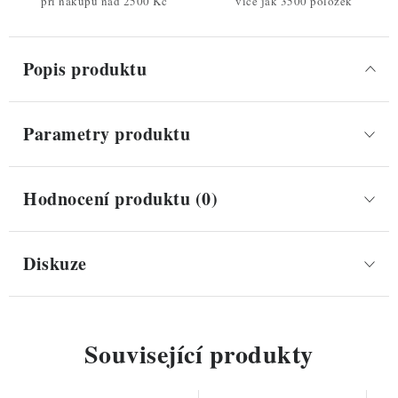
při nákupu nad 2500 Kč
více jak 3500 položek
Popis produktu
Parametry produktu
Hodnocení produktu (0)
Diskuze
Související produkty