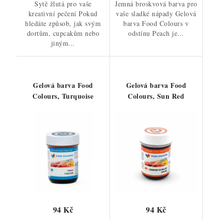
Sytě žlutá pro vaše
Jemná broskvová barva pro
kreativní pečení Pokud
vaše sladké nápady Gelová
hledáte způsob, jak svým
barva Food Colours v
dortům, cupcakům nebo
odstínu Peach je...
jiným...
Gelová barva Food
Gelová barva Food
Colours, Turquoise
Colours, Sun Red
94 Kč
94 Kč