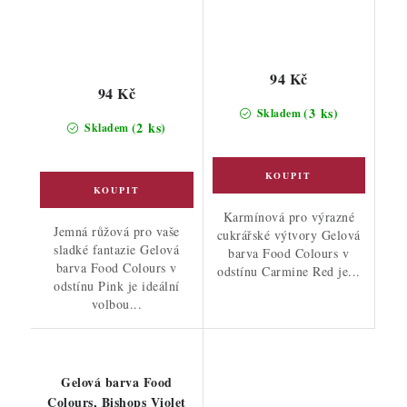
94 Kč
94 Kč
(3 ks)
Skladem
(2 ks)
Skladem
Karmínová pro výrazné
Jemná růžová pro vaše
cukrářské výtvory Gelová
sladké fantazie Gelová
barva Food Colours v
barva Food Colours v
odstínu Carmine Red je...
odstínu Pink je ideální
volbou...
Gelová barva Food
Colours, Bishops Violet