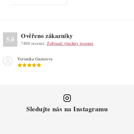
Ověřeno zákazníky
5.0
7408
recenzí.
Zobrazit všechny recenze
Veronika Gazurova
Sledujte nás na Instagramu