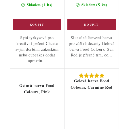
(1 ks)
(5 ks)
Skladem
Skladem
Sytá tyrkysová pro
Slunečně červená barva
kreativní pečení Chcete
pro zářivé dezerty Gelová
svým dortům, zákuskům
barva Food Colours, Sun
nebo cupcakes dodat
Red je přesně tím, co...
opravdu...
Gelová barva Food
Gelová barva Food
Colours, Carmine Red
Colours, Pink