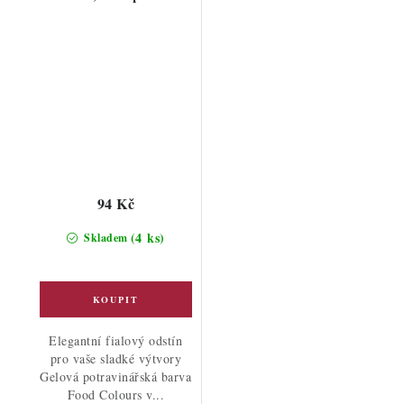
94 Kč
(4 ks)
Skladem
Elegantní fialový odstín
pro vaše sladké výtvory
Gelová potravinářská barva
Food Colours v...