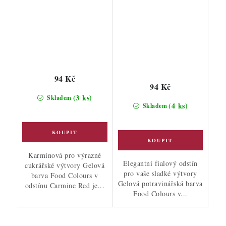
94 Kč
94 Kč
(3 ks)
Skladem
(4 ks)
Skladem
Karmínová pro výrazné
Elegantní fialový odstín
cukrářské výtvory Gelová
pro vaše sladké výtvory
barva Food Colours v
Gelová potravinářská barva
odstínu Carmine Red je...
Food Colours v...