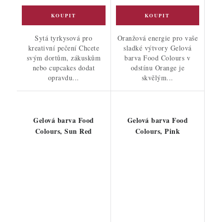
Sytá tyrkysová pro
Oranžová energie pro vaše
kreativní pečení Chcete
sladké výtvory Gelová
svým dortům, zákuskům
barva Food Colours v
nebo cupcakes dodat
odstínu Orange je
opravdu...
skvělým...
Gelová barva Food
Gelová barva Food
Colours, Sun Red
Colours, Pink