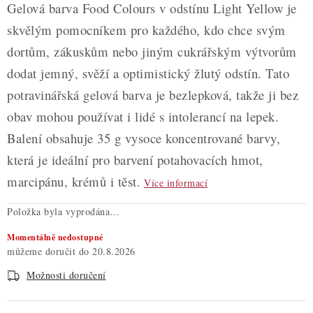
Gelová barva Food Colours v odstínu Light Yellow je
skvělým pomocníkem pro každého, kdo chce svým
dortům, zákuskům nebo jiným cukrářským výtvorům
dodat jemný, svěží a optimistický žlutý odstín. Tato
potravinářská gelová barva je bezlepková, takže ji bez
obav mohou používat i lidé s intolerancí na lepek.
Balení obsahuje 35 g vysoce koncentrované barvy,
která je ideální pro barvení potahovacích hmot,
marcipánu, krémů i těst.
Více informací
Položka byla vyprodána…
Momentálně nedostupné
20.8.2026
Možnosti doručení