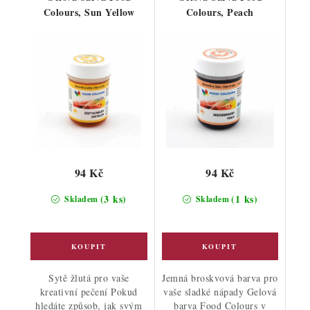
Colours, Sun Yellow
Colours, Peach
94 Kč
94 Kč
(3 ks)
(1 ks)
Skladem
Skladem
Sytě žlutá pro vaše
Jemná broskvová barva pro
kreativní pečení Pokud
vaše sladké nápady Gelová
hledáte způsob, jak svým
barva Food Colours v