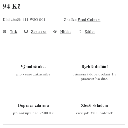
94 Kč
Měrná cena:
Kód zboží:
111-WSG-001
Značka:
Food Colours
Tisk
Zeptat se
Hlídat
Sdílet
Výhodné akce
Rychlé dodání
pro věrné zákazníky
průměrná doba dodání 1,8
pracovního dne.
Doprava zdarma
Zboží skladem
při nákupu nad 2500 Kč
více jak 3500 položek