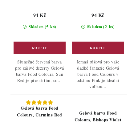
94 Kč
94 Kč
(5 ks)
(2 ks)
Skladem
Skladem
Slunečně červená barva
Jemná růžová pro vaše
pro zářivé dezerty Gelová
sladké fantazie Gelová
barva Food Colours, Sun
barva Food Colours v
Red je přesně tím, co...
odstínu Pink je ideální
volbou...
Gelová barva Food
Gelová barva Food
Colours, Carmine Red
Colours, Bishops Violet