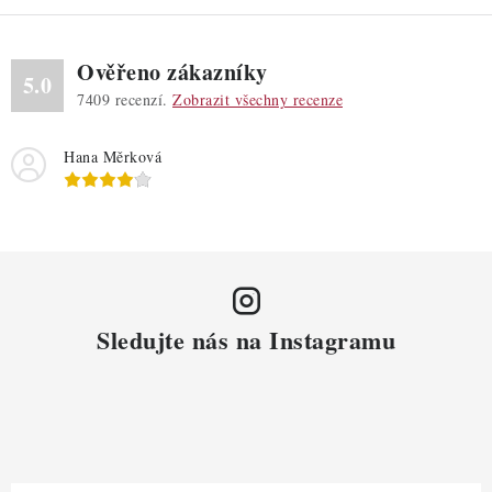
Ověřeno zákazníky
5.0
7409
recenzí.
Zobrazit všechny recenze
Hana Měrková
Sledujte nás na Instagramu