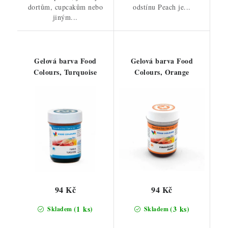
dortům, cupcakům nebo
odstínu Peach je...
jiným...
Gelová barva Food
Gelová barva Food
Colours, Turquoise
Colours, Orange
94 Kč
94 Kč
(1 ks)
(3 ks)
Skladem
Skladem