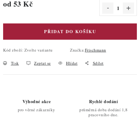
od
53 Kč
Měrná cena:
PŘIDAT DO KOŠÍKU
Kód zboží:
Zvolte variantu
Značka:
Frischmann
Tisk
Zeptat se
Hlídat
Sdílet
Výhodné akce
Rychlé dodání
pro věrné zákazníky
průměrná doba dodání 1,8
pracovního dne.