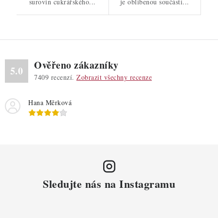
surovin cukrářského...
je oblíbenou součástí...
Ověřeno zákazníky
5.0
7409
recenzí.
Zobrazit všechny recenze
Hana Měrková
Sledujte nás na Instagramu