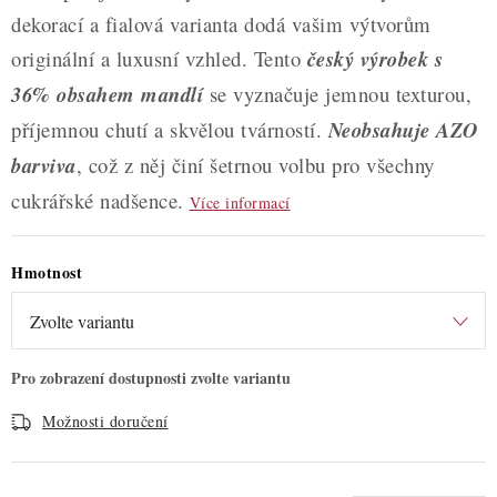
dekorací a fialová varianta dodá vašim výtvorům
originální a luxusní vzhled. Tento
český výrobek s
36% obsahem mandlí
se vyznačuje jemnou texturou,
příjemnou chutí a skvělou tvárností.
Neobsahuje AZO
barviva
, což z něj činí šetrnou volbu pro všechny
cukrářské nadšence.
Více informací
Hmotnost
Možnosti doručení