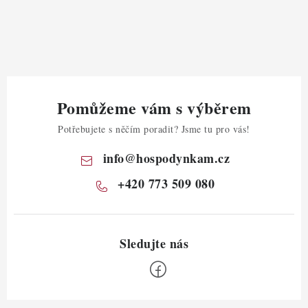
Pomůžeme vám s výběrem
Potřebujete s něčím poradit? Jsme tu pro vás!
info
@
hospodynkam.cz
+420 773 509 080