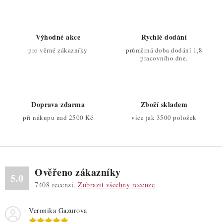
Výhodné akce
Rychlé dodání
pro věrné zákazníky
průměrná doba dodání 1,8
pracovního dne.
Doprava zdarma
Zboží skladem
při nákupu nad 2500 Kč
více jak 3500 položek
Ověřeno zákazníky
5.0
7408
recenzí.
Zobrazit všechny recenze
Veronika Gazurova