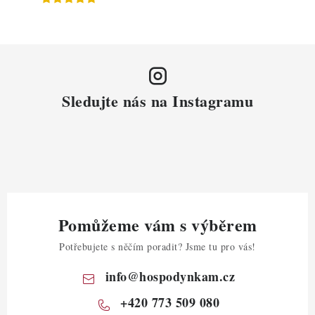
Sledujte nás na Instagramu
Pomůžeme vám s výběrem
Potřebujete s něčím poradit? Jsme tu pro vás!
info
@
hospodynkam.cz
+420 773 509 080