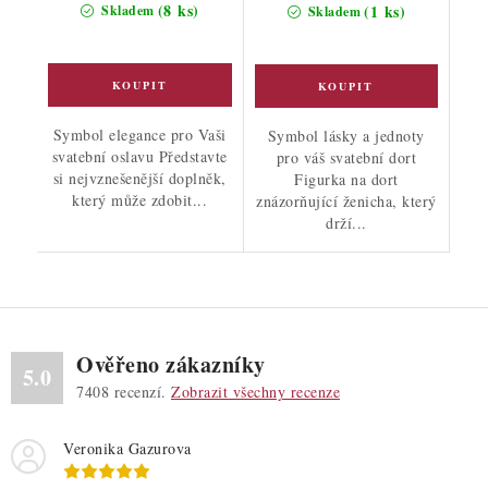
cena:
(8 ks)
(1 ks)
Skladem
Skladem
Symbol elegance pro Vaši
Symbol lásky a jednoty
svatební oslavu Představte
pro váš svatební dort
si nejvznešenější doplněk,
Figurka na dort
který může zdobit...
znázorňující ženicha, který
drží...
Ověřeno zákazníky
5.0
7408
recenzí.
Zobrazit všechny recenze
Veronika Gazurova