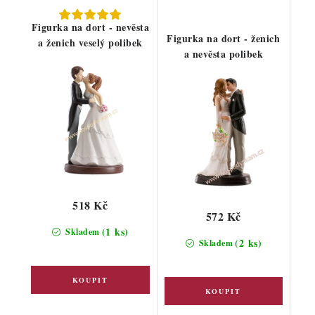
Figurka na dort - nevěsta
Figurka na dort - ženich
a ženich veselý polibek
a nevěsta polibek
518 Kč
572 Kč
(1 ks)
Skladem
(2 ks)
Skladem