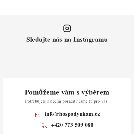
Sledujte nás na Instagramu
Pomůžeme vám s výběrem
Potřebujete s něčím poradit? Jsme tu pro vás!
info
@
hospodynkam.cz
+420 773 509 080