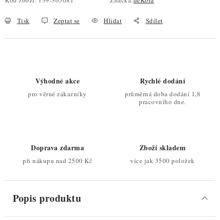
Kód zboží:
139-305081
Značka:
deKora
Tisk
Zeptat se
Hlídat
Sdílet
Výhodné akce
Rychlé dodání
pro věrné zákazníky
průměrná doba dodání 1,8
pracovního dne.
Doprava zdarma
Zboží skladem
při nákupu nad 2500 Kč
více jak 3500 položek
Popis produktu