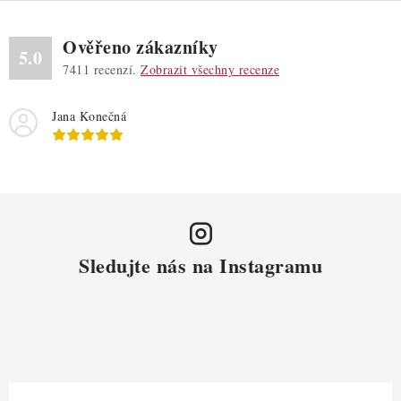
Ověřeno zákazníky
5.0
7411
recenzí.
Zobrazit všechny recenze
Jana Konečná
Sledujte nás na Instagramu