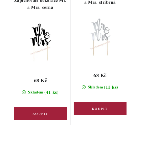
Zapichovací dekorace Mr.
a Mrs. stříbrná
a Mrs. černá
68 Kč
68 Kč
(11 ks)
Skladem
(41 ks)
Skladem