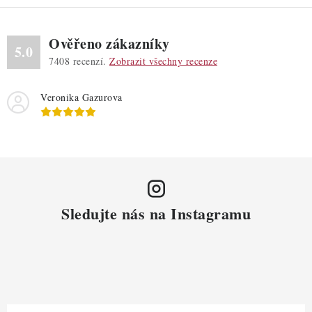
Ověřeno zákazníky
5.0
7408
recenzí.
Zobrazit všechny recenze
Veronika Gazurova
Sledujte nás na Instagramu