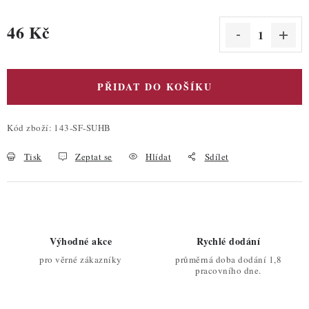
46 Kč
Měrná cena:
PŘIDAT DO KOŠÍKU
Kód zboží:
143-SF-SUHB
Tisk
Zeptat se
Hlídat
Sdílet
Výhodné akce
Rychlé dodání
pro věrné zákazníky
průměrná doba dodání 1,8
pracovního dne.