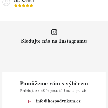
Jana Konečná
Sledujte nás na Instagramu
Pomůžeme vám s výběrem
Potřebujete s něčím poradit? Jsme tu pro vás!
info
@
hospodynkam.cz