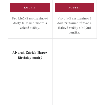
Pro klučičí narozeninové
Pro dívčí narozeninový
dorty tu máme modré a
dort přinášíme růžové a
zelené svíčky.
fialové svíčky s bílými
puntíky.
Alvarak Zápich Happy
Birthday modrý