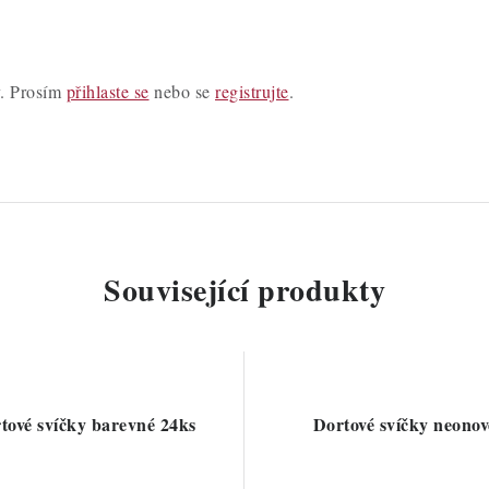
y. Prosím
přihlaste se
nebo se
registrujte
.
Související produkty
tové svíčky barevné 24ks
Dortové svíčky neonov