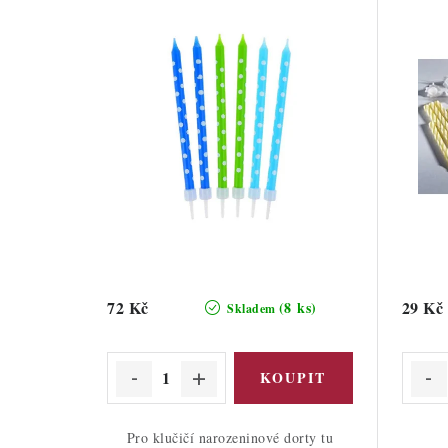
72 Kč
29 Kč
(8 ks)
Skladem
Pro klučičí narozeninové dorty tu