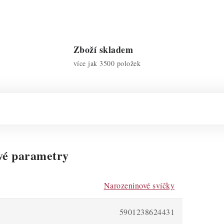
Zboží skladem
více jak 3500 položek
vé parametry
Narozeninové svíčky
5901238624431