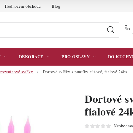
Hodnocení obchodu
Blog
Moje objednávka
Podmínky 
Y
DEKORACE
PRO OSLAVY
DO KUCHY
rozeninové svíčky
Dortové svíčky s puntíky růžové, fialové 24ks
Dortové sv
fialové 24
Neohodno