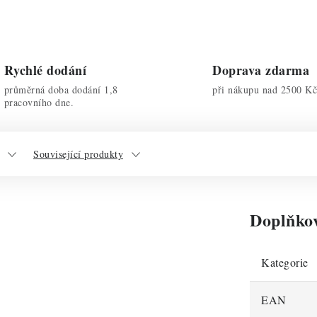
Rychlé dodání
Doprava zdarma
průměrná doba dodání 1,8
při nákupu nad 2500 Kč
pracovního dne.
Související produkty
Doplňko
Kategorie
EAN