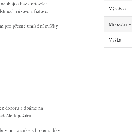
e neobejde bez dortových
Výrobce
stínech růžové a fialové.
Množství v 
em pro přesné umístění svíčky
Výška
ez dozoru a dbáme na
edošlo k požáru.
bílými stojánky s hrotem, díky