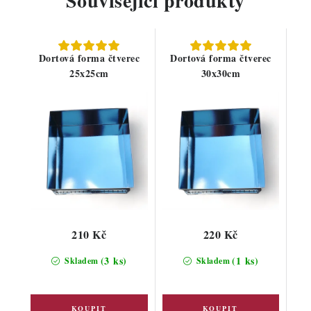
Související produkty
Dortová forma čtverec
Dortová forma čtverec
25x25cm
30x30cm
210 Kč
220 Kč
(3 ks)
(1 ks)
Skladem
Skladem