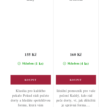
155 Kč
160 Kč
(1 ks)
(4 ks)
Skladem
Skladem
Klasika pro každého
Ideální pomocník pro vaše
pekaře Pokud rádi pečete
pečení Každý, kdo rád
dorty a hledáte spolehlivou
peče dorty, ví, jak důležitá
formu, která vám
je správná forma....