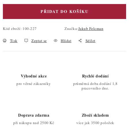
PŘIDAT DO KOŠÍKU
Kód zboží:
100-227
Značka:
Jakub Felcman
Tisk
Zeptat se
Hlídat
Sdílet
Výhodné akce
Rychlé dodání
pro věrné zákazníky
průměrná doba dodání 1,8
pracovního dne.
Doprava zdarma
Zboží skladem
při nákupu nad 2500 Kč
více jak 3500 položek