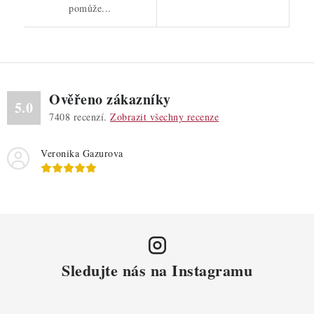
pomůže...
Ověřeno zákazníky
5.0
7408
recenzí.
Zobrazit všechny recenze
Veronika Gazurova
Sledujte nás na Instagramu