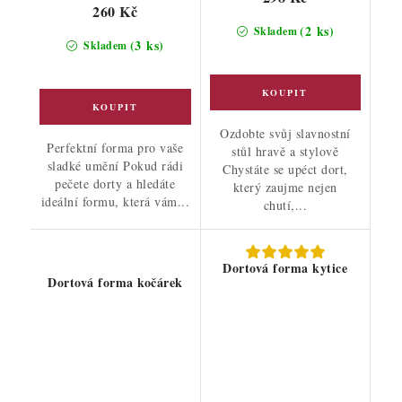
260 Kč
(2 ks)
Skladem
(3 ks)
Skladem
Ozdobte svůj slavnostní
Perfektní forma pro vaše
stůl hravě a stylově
sladké umění Pokud rádi
Chystáte se upéct dort,
pečete dorty a hledáte
který zaujme nejen
ideální formu, která vám...
chutí,...
Dortová forma kytice
Dortová forma kočárek