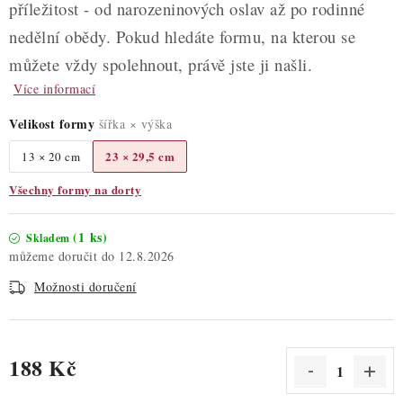
příležitost - od narozeninových oslav až po rodinné
nedělní obědy. Pokud hledáte formu, na kterou se
můžete vždy spolehnout, právě jste ji našli.
Více informací
Velikost formy
šířka × výška
23 × 29,5 cm
13 × 20 cm
Všechny formy na dorty
(1 ks)
Skladem
12.8.2026
Možnosti doručení
188 Kč
Měrná cena: