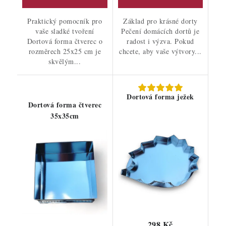
Praktický pomocník pro
Základ pro krásné dorty
vaše sladké tvoření
Pečení domácích dortů je
Dortová forma čtverec o
radost i výzva. Pokud
rozměrech 25x25 cm je
chcete, aby vaše výtvory...
skvělým...
Dortová forma ježek
Dortová forma čtverec
35x35cm
298 Kč