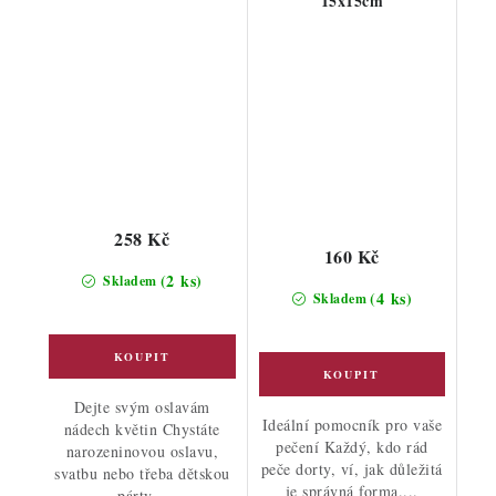
15x15cm
258 Kč
160 Kč
(2 ks)
Skladem
(4 ks)
Skladem
Dejte svým oslavám
Ideální pomocník pro vaše
nádech květin Chystáte
pečení Každý, kdo rád
narozeninovou oslavu,
peče dorty, ví, jak důležitá
svatbu nebo třeba dětskou
je správná forma....
párty...