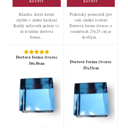
Klasika, která nesmí
Praktický pomocník pro
chybět v žádné kuchyni
vaše sladké tvoření
Každý milovník pečení ví,
Dortová forma čtverec o
že kvalitní dortová
rozměrech 25x25 cm je
forma...
skvělým...
Dortová forma čtverec
Dortová forma čtverec
30x30cm
35x35cm