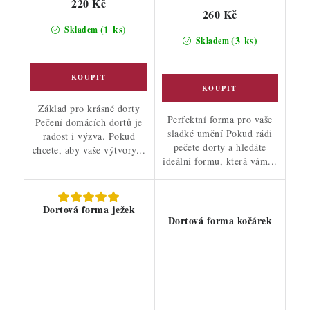
220 Kč
260 Kč
(1 ks)
Skladem
(3 ks)
Skladem
Základ pro krásné dorty
Perfektní forma pro vaše
Pečení domácích dortů je
sladké umění Pokud rádi
radost i výzva. Pokud
pečete dorty a hledáte
chcete, aby vaše výtvory...
ideální formu, která vám...
Dortová forma ježek
Dortová forma kočárek