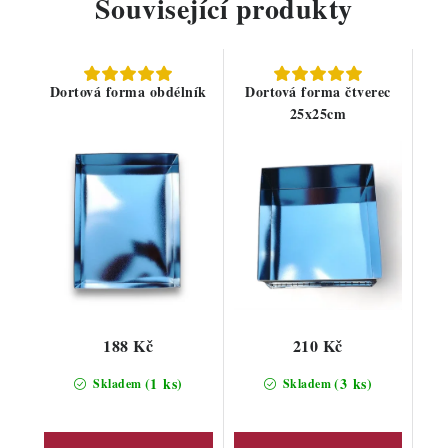
Související produkty
Dortová forma obdélník
Dortová forma čtverec
25x25cm
188 Kč
210 Kč
(1 ks)
(3 ks)
Skladem
Skladem