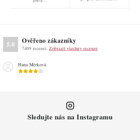
Ověřeno zákazníky
5.0
7409
recenzí.
Zobrazit všechny recenze
Hana Měrková
Sledujte nás na Instagramu