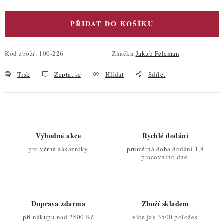
PŘIDAT DO KOŠÍKU
Kód zboží:
100-226
Značka:
Jakub Felcman
Tisk
Zeptat se
Hlídat
Sdílet
Výhodné akce
Rychlé dodání
pro věrné zákazníky
průměrná doba dodání 1,8
pracovního dne.
Doprava zdarma
Zboží skladem
při nákupu nad 2500 Kč
více jak 3500 položek