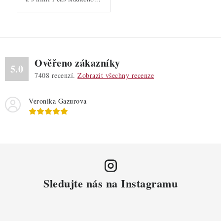
Ověřeno zákazníky
5.0
7408
recenzí.
Zobrazit všechny recenze
Veronika Gazurova
Sledujte nás na Instagramu