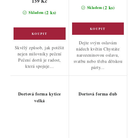
159 Kč
(2 ks)
Skladem
(2 ks)
Skladem
Dejte svým oslavám
Skvělý způsob, jak potěšit
nádech květin Chystáte
nejen milovníky pečení
narozeninovou oslavu,
Pečení dortů je radost,
svatbu nebo třeba dětskou
která spojuje...
párty...
Dortová forma kytice
Dortová forma dub
velká