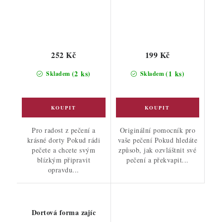
252 Kč
199 Kč
(2 ks)
(1 ks)
Skladem
Skladem
Pro radost z pečení a
Originální pomocník pro
krásné dorty Pokud rádi
vaše pečení Pokud hledáte
pečete a chcete svým
způsob, jak ozvláštnit své
blízkým připravit
pečení a překvapit...
opravdu...
Dortová forma zajíc