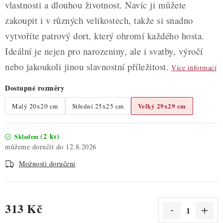
vlastnosti a dlouhou životnost. Navíc ji můžete
zakoupit i v různých velikostech, takže si snadno
vytvoříte patrový dort, který ohromí každého hosta.
Ideální je nejen pro narozeniny, ale i svatby, výročí
nebo jakoukoli jinou slavnostní příležitost.
Více informací
Dostupné rozměry
Velký 29x29 cm
Malý 20x20 cm
Střední 25x25 cm
(2 ks)
Skladem
12.8.2026
Možnosti doručení
313 Kč
Měrná cena: