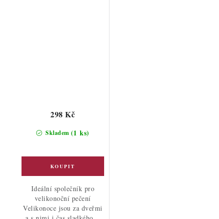
298 Kč
(1 ks)
Skladem
Ideální společník pro
velikonoční pečení
Velikonoce jsou za dveřmi
a s nimi i čas sladkého...