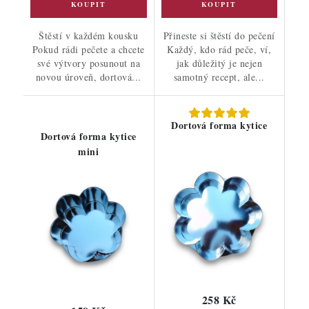
Štěstí v každém kousku
Přineste si štěstí do pečení
Pokud rádi pečete a chcete
Každý, kdo rád peče, ví,
své výtvory posunout na
jak důležitý je nejen
novou úroveň, dortová...
samotný recept, ale...
Dortová forma kytice
Dortová forma kytice
mini
258 Kč