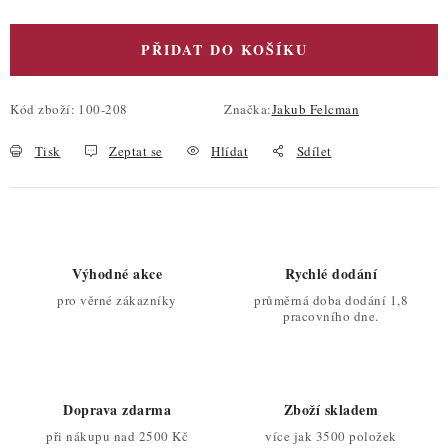
PŘIDAT DO KOŠÍKU
Kód zboží:
100-208
Značka:
Jakub Felcman
Tisk
Zeptat se
Hlídat
Sdílet
Výhodné akce
Rychlé dodání
pro věrné zákazníky
průměrná doba dodání 1,8
pracovního dne.
Doprava zdarma
Zboží skladem
při nákupu nad 2500 Kč
více jak 3500 položek