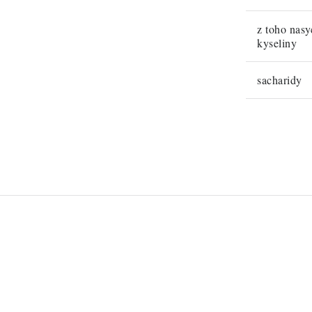
z toho nas
kyseliny
sacharidy