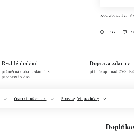
Kód zboží:
127-S
Tisk
Ze
Rychlé dodání
Doprava zdarma
průměrná doba dodání 1,8
při nákupu nad 2500 Kč
pracovního dne.
Ostatní informace
Související produkty
Doplňko