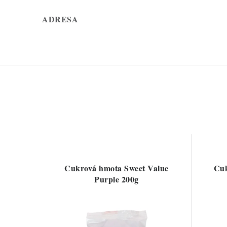
ADRESA
Cukrová hmota Sweet Value
Cuk
Purple 200g