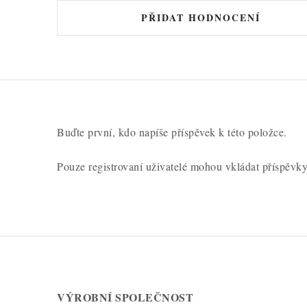
PŘIDAT HODNOCENÍ
Buďte první, kdo napíše příspěvek k této položce.
Pouze registrovaní uživatelé mohou vkládat příspěvk
VÝROBNÍ SPOLEČNOST