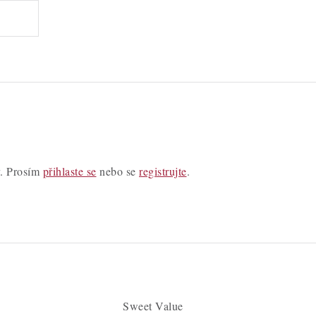
y. Prosím
přihlaste se
nebo se
registrujte
.
Sweet Value