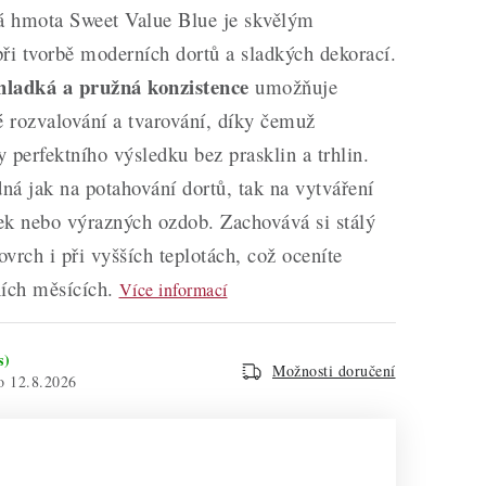
 hmota Sweet Value Blue je skvělým
i tvorbě moderních dortů a sladkých dekorací.
hladká a pružná konzistence
umožňuje
 rozvalování a tvarování, díky čemuž
 perfektního výsledku bez prasklin a trhlin.
á jak na potahování dortů, tak na vytváření
ek nebo výrazných ozdob. Zachovává si stálý
ovrch i při vyšších teplotách, což oceníte
ích měsících.
Více informací
s)
Možnosti doručení
12.8.2026