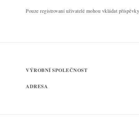
Pouze registrovaní uživatelé mohou vkládat příspěvk
VÝROBNÍ SPOLEČNOST
ADRESA