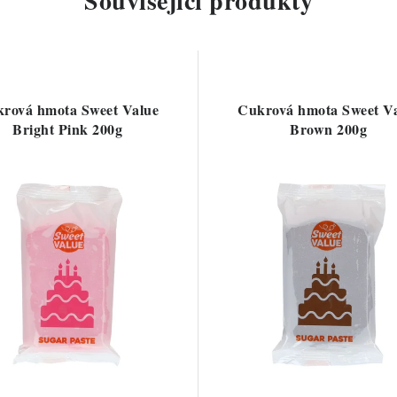
Související produkty
rová hmota Sweet Value
Cukrová hmota Sweet V
Bright Pink 200g
Brown 200g