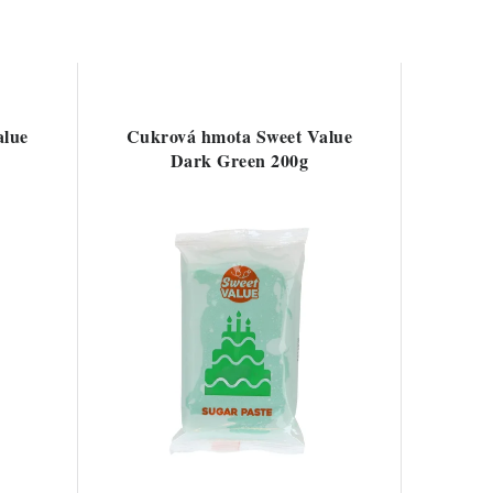
alue
Cukrová hmota Sweet Value
Dark Green 200g