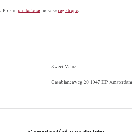
y. Prosím
přihlaste se
nebo se
registrujte
.
Sweet Value
Casablancaweg 20 1047 HP Amsterdam