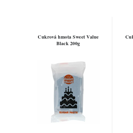
Cukrová hmota Sweet Value
Cuk
Black 200g