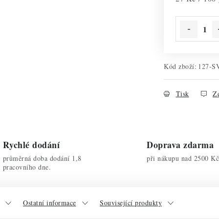
Kód zboží:
127-S
Tisk
Ze
Rychlé dodání
Doprava zdarma
průměrná doba dodání 1,8
při nákupu nad 2500 Kč
pracovního dne.
Ostatní informace
Související produkty