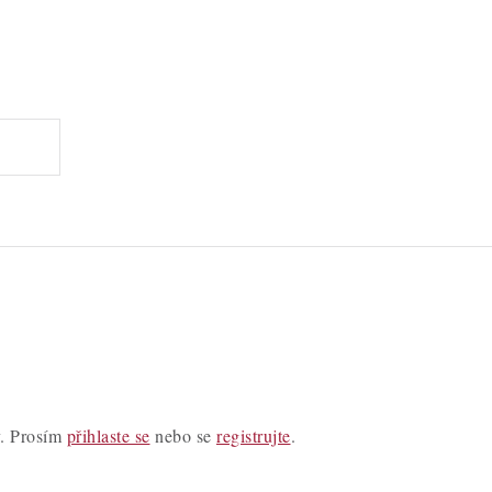
y. Prosím
přihlaste se
nebo se
registrujte
.