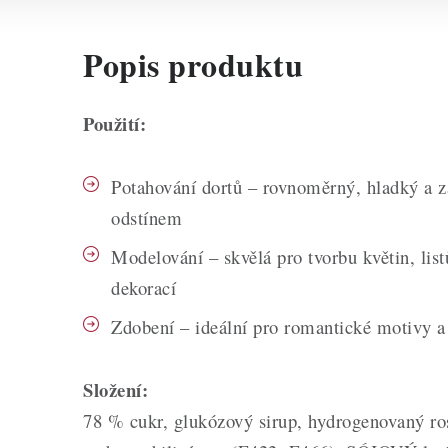
Popis produktu
Použití:
Potahování dortů – rovnoměrný, hladký a z
odstínem
Modelování – skvělá pro tvorbu květin, lis
dekorací
Zdobení – ideální pro romantické motivy a 
Složení:
78 % cukr, glukózový sirup, hydrogenovaný ros