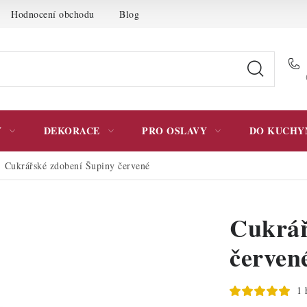
Hodnocení obchodu
Blog
Moje objednávka
Podmínky 
Y
DEKORACE
PRO OSLAVY
DO KUCHY
Cukrářské zdobení Šupiny červené
Cukrář
červen
1 