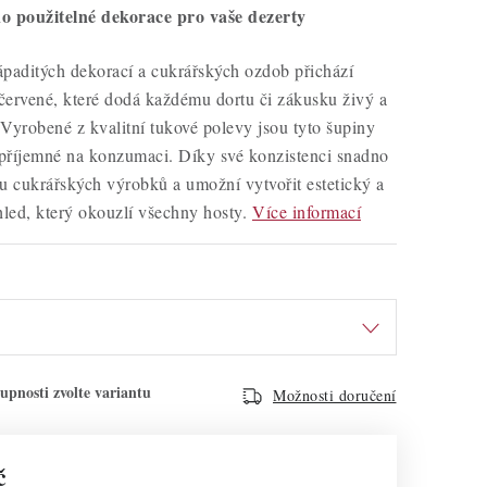
o použitelné dekorace pro vaše dezerty
ápaditých dekorací a cukrářských ozdob přichází
červené, které dodá každému dortu či zákusku živý a
Vyrobené z kvalitní tukové polevy jsou tyto šupiny
příjemné na konzumaci. Díky své konzistenci snadno
u cukrářských výrobků a umožní vytvořit estetický a
hled, který okouzlí všechny hosty.
Více informací
Možnosti doručení
č