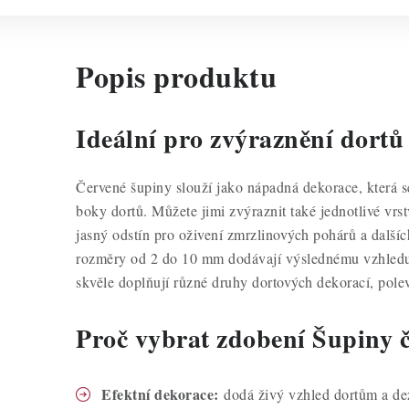
Popis produktu
Ideální pro zvýraznění dortů
Červené šupiny slouží jako nápadná dekorace, která 
boky dortů. Můžete jimi zvýraznit také jednotlivé vrst
jasný odstín pro oživení zmrzlinových pohárů a další
rozměry od 2 do 10 mm dodávají výslednému vzhledu
skvěle doplňují různé druhy dortových dekorací, pole
Proč vybrat zdobení Šupiny 
Efektní dekorace:
dodá živý vzhled dortům a de