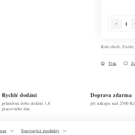
Měrná cena:
Kód zboží:
Zvolte
Tisk
Ze
Rychlé dodání
Doprava zdarma
průměrná doba dodání 1,8
při nákupu nad 2500 Kč
pracovního dne.
kuze
Související produkty