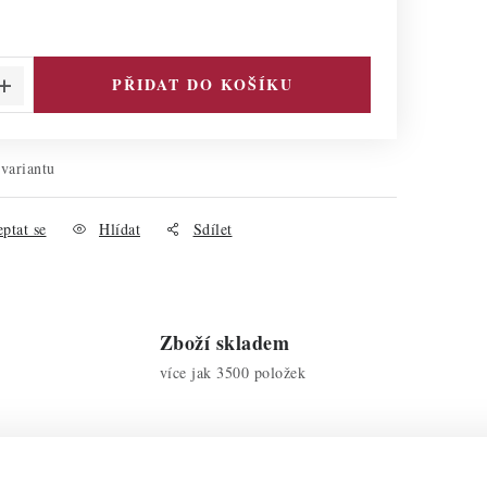
PŘIDAT DO KOŠÍKU
 variantu
ptat se
Hlídat
Sdílet
Zboží skladem
více jak 3500 položek