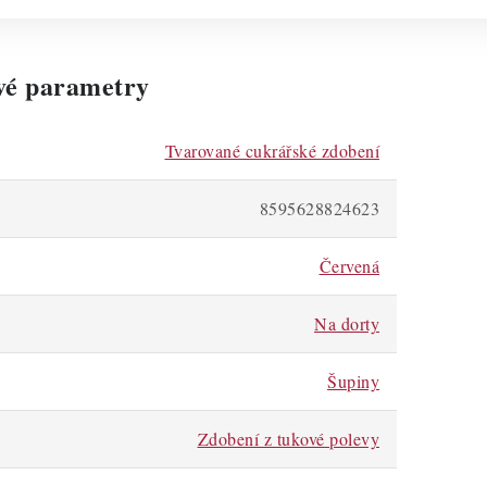
vé parametry
Tvarované cukrářské zdobení
8595628824623
Červená
Na dorty
Šupiny
Zdobení z tukové polevy