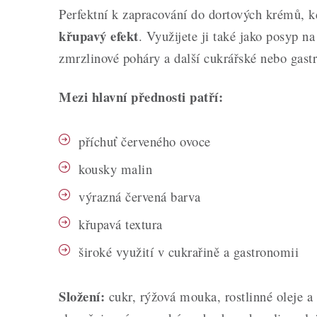
Perfektní k zapracování do dortových krémů, k
křupavý efekt
. Využijete ji také jako posyp n
zmrzlinové poháry a další cukrářské nebo gas
Mezi hlavní přednosti patří:
příchuť červeného ovoce
kousky malin
výrazná červená barva
křupavá textura
široké využití v cukrařině a gastronomii
Složení:
cukr, rýžová mouka, rostlinné oleje a