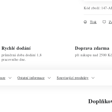
Kód zboží:
147-A
Tisk
Ze
Rychlé dodání
Doprava zdarma
průměrná doba dodání 1,8
při nákupu nad 2500 Kč
pracovního dne.
kuze
Ostatní informace
Související produkty
Doplňko