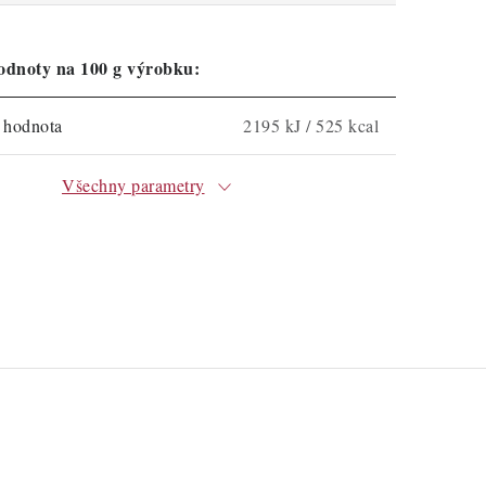
odnoty na 100 g výrobku:
á hodnota
2195 kJ / 525 kcal
Všechny parametry