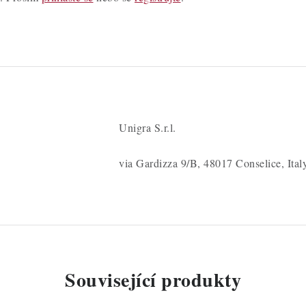
Unigra S.r.l.
via Gardizza 9/B, 48017 Conselice, Ital
Související produkty