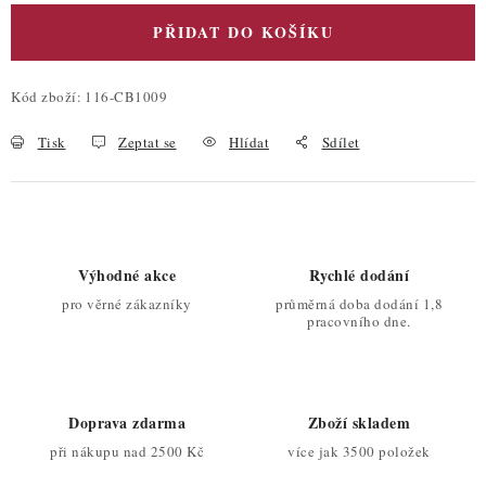
PŘIDAT DO KOŠÍKU
Kód zboží:
116-CB1009
Tisk
Zeptat se
Hlídat
Sdílet
Výhodné akce
Rychlé dodání
pro věrné zákazníky
průměrná doba dodání 1,8
pracovního dne.
Doprava zdarma
Zboží skladem
při nákupu nad 2500 Kč
více jak 3500 položek