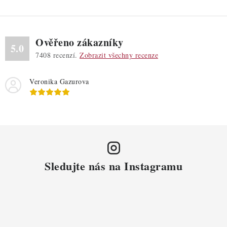
Ověřeno zákazníky
5.0
7408
recenzí.
Zobrazit všechny recenze
Veronika Gazurova
Sledujte nás na Instagramu