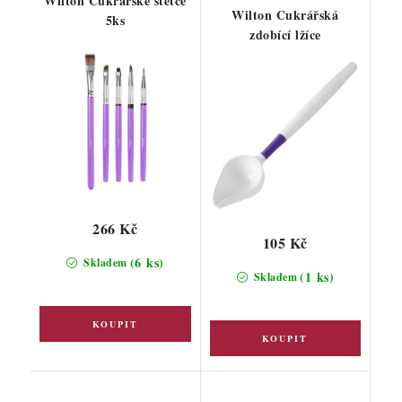
Wilton Cukrářské štětce
Wilton Cukrářská
5ks
zdobící lžíce
266 Kč
105 Kč
(6 ks)
Skladem
(1 ks)
Skladem