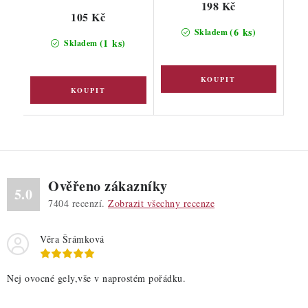
198 Kč
105 Kč
(6 ks)
Skladem
(1 ks)
Skladem
Ověřeno zákazníky
5.0
7404
recenzí.
Zobrazit všechny recenze
Věra Šrámková
Nej ovocné gely,vše v naprostém pořádku.