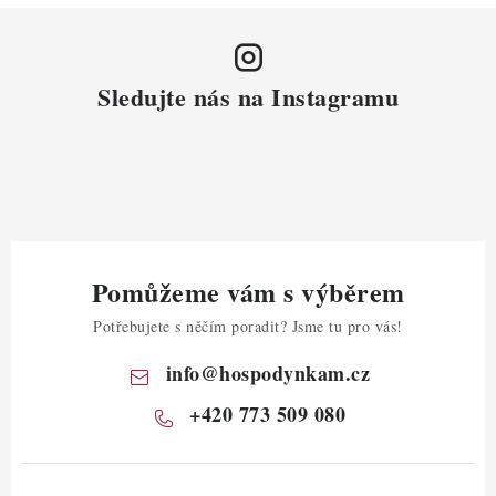
Sledujte nás na Instagramu
Pomůžeme vám s výběrem
Potřebujete s něčím poradit? Jsme tu pro vás!
info
@
hospodynkam.cz
+420 773 509 080