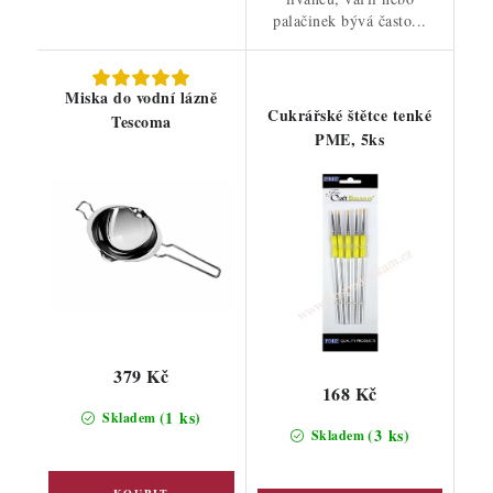
palačinek bývá často...
Miska do vodní lázně
Cukrářské štětce tenké
Tescoma
PME, 5ks
379 Kč
168 Kč
(1 ks)
Skladem
(3 ks)
Skladem