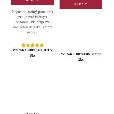
Nepostradatelný pomocník
pro jemné krémy i
čokoládu Při přípravě
domácích dezertů, krémů
nebo...
Wilton Cukrářské štětce
Wilton Cukrářské štětce
5ks
2ks