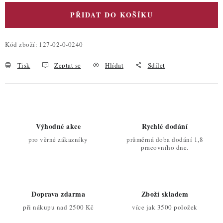
PŘIDAT DO KOŠÍKU
Kód zboží:
127-02-0-0240
Tisk
Zeptat se
Hlídat
Sdílet
Výhodné akce
Rychlé dodání
pro věrné zákazníky
průměrná doba dodání 1,8
pracovního dne.
Doprava zdarma
Zboží skladem
při nákupu nad 2500 Kč
více jak 3500 položek