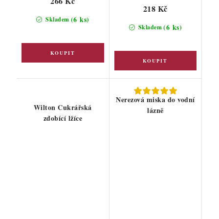
266 Kč
218 Kč
(6 ks)
Skladem
(6 ks)
Skladem
Nerezová miska do vodní
Wilton Cukrářská
lázně
zdobící lžíce