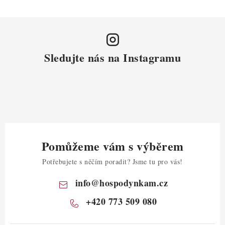
Sledujte nás na Instagramu
Pomůžeme vám s výběrem
Potřebujete s něčím poradit? Jsme tu pro vás!
info
@
hospodynkam.cz
+420 773 509 080