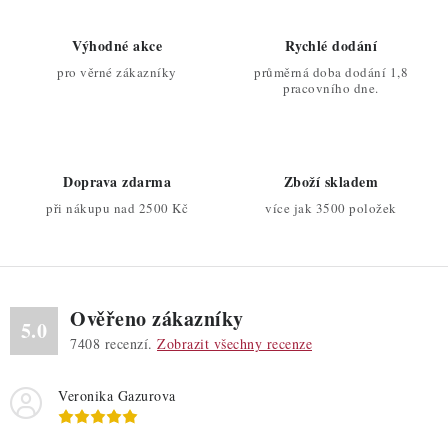
Výhodné akce
Rychlé dodání
pro věrné zákazníky
průměrná doba dodání 1,8
pracovního dne.
Doprava zdarma
Zboží skladem
při nákupu nad 2500 Kč
více jak 3500 položek
Ověřeno zákazníky
5.0
7408
recenzí.
Zobrazit všechny recenze
Veronika Gazurova