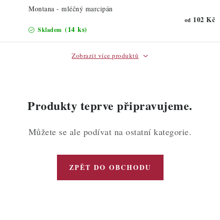
Montana - mléčný marcipán
102 Kč
od
(14 ks)
Skladem
Zobrazit více produktů
Produkty teprve připravujeme.
Můžete se ale podívat na ostatní kategorie.
ZPĚT DO OBCHODU