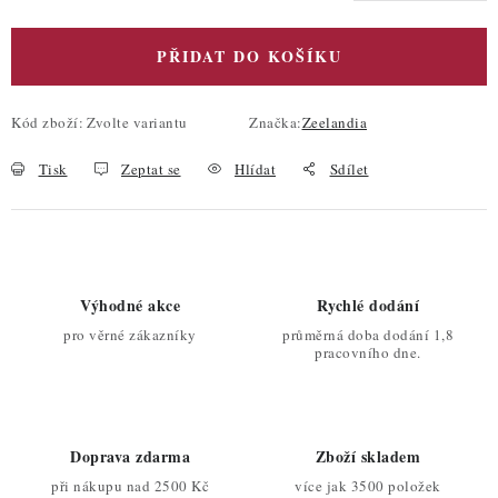
PŘIDAT DO KOŠÍKU
Kód zboží:
Zvolte variantu
Značka:
Zeelandia
Tisk
Zeptat se
Hlídat
Sdílet
Výhodné akce
Rychlé dodání
pro věrné zákazníky
průměrná doba dodání 1,8
pracovního dne.
Doprava zdarma
Zboží skladem
při nákupu nad 2500 Kč
více jak 3500 položek