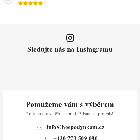
Sledujte nás na Instagramu
Pomůžeme vám s výběrem
Potřebujete s něčím poradit? Jsme tu pro vás!
info
@
hospodynkam.cz
+420 773 509 080