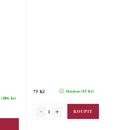
75 Kč
(63 ks)
Skladem
(486 ks)
m