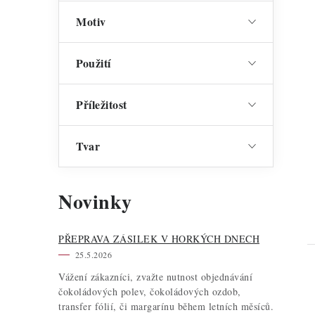
Motiv
Použití
t
Příležitost
Tvar
Novinky
PŘEPRAVA ZÁSILEK V HORKÝCH DNECH
25.5.2026
Vážení zákazníci, zvažte nutnost objednávání
čokoládových polev, čokoládových ozdob,
transfer fólií, či margarínu během letních měsíců.