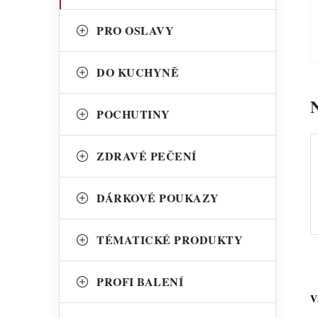
PRO OSLAVY
DO KUCHYNĚ
POCHUTINY
ZDRAVÉ PEČENÍ
DÁRKOVÉ POUKAZY
TÉMATICKÉ PRODUKTY
PROFI BALENÍ
V