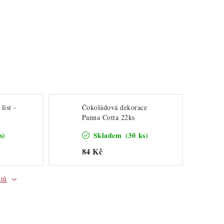
list -
Čokoládová dekorace
Panna Cotta 22ks
s)
Skladem
(30 ks)
84 Kč
ktů