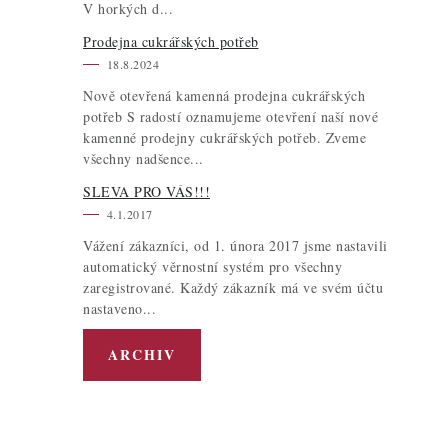
V horkých d...
Prodejna cukrářských potřeb
18.8.2024
Nově otevřená kamenná prodejna cukrářských
potřeb S radostí oznamujeme otevření naší nové
kamenné prodejny cukrářských potřeb. Zveme
všechny nadšence...
SLEVA PRO VÁS!!!
4.1.2017
Vážení zákazníci, od 1. února 2017 jsme nastavili
automatický věrnostní systém pro všechny
zaregistrované. Každý zákazník má ve svém účtu
nastaveno...
ARCHIV