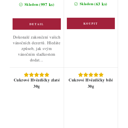
cena:
(63 ks)
(997 ks)
Skladem
Skladem
Dokonalé zakončení vašich
vánočních dezertů. Hledáte
způsob, jak svým
vánočním sladkostem
dodat...
Cukrové Hvězdičky zlaté
Cukrové Hvězdičky bílé
30g
30g