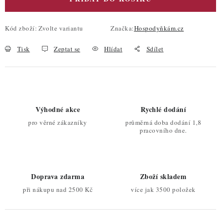
Kód zboží:
Zvolte variantu
Značka:
Hospodyňkám.cz
Tisk
Zeptat se
Hlídat
Sdílet
Výhodné akce
Rychlé dodání
pro věrné zákazníky
průměrná doba dodání 1,8
pracovního dne.
Doprava zdarma
Zboží skladem
při nákupu nad 2500 Kč
více jak 3500 položek