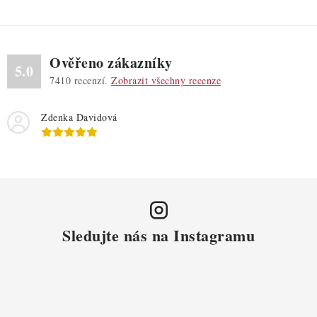
Ověřeno zákazníky
5.0
7410
recenzí.
Zobrazit všechny recenze
Zdenka Davidová
Sledujte nás na Instagramu