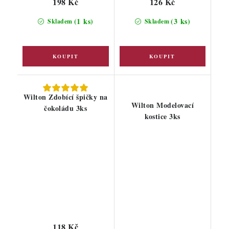
198 Kč
126 Kč
(1 ks)
(3 ks)
Skladem
Skladem
Wilton Zdobící špičky na
Wilton Modelovací
čokoládu 3ks
kostice 3ks
118 Kč