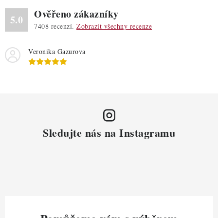
Ověřeno zákazníky
5.0
7408
recenzí.
Zobrazit všechny recenze
Veronika Gazurova
Sledujte nás na Instagramu