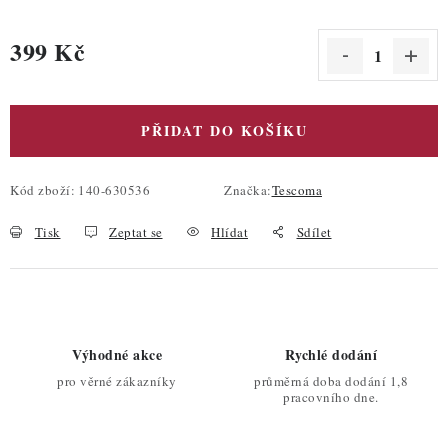
399 Kč
Měrná cena:
PŘIDAT DO KOŠÍKU
Kód zboží:
140-630536
Značka:
Tescoma
Tisk
Zeptat se
Hlídat
Sdílet
Výhodné akce
Rychlé dodání
pro věrné zákazníky
průměrná doba dodání 1,8
pracovního dne.