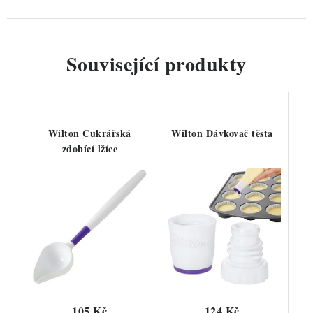
Související produkty
Wilton Cukrářská
Wilton Dávkovač těsta
zdobící lžíce
105 Kč
124 Kč