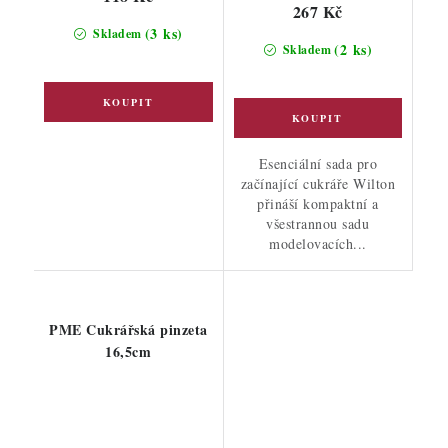
267 Kč
(3 ks)
Skladem
(2 ks)
Skladem
Esenciální sada pro
začínající cukráře Wilton
přináší kompaktní a
všestrannou sadu
modelovacích...
PME Cukrářská pinzeta
16,5cm