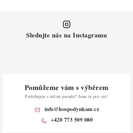
Sledujte nás na Instagramu
Pomůžeme vám s výběrem
Potřebujete s něčím poradit? Jsme tu pro vás!
info
@
hospodynkam.cz
+420 773 509 080