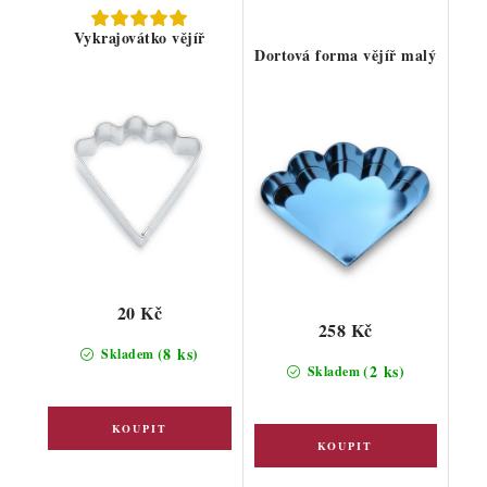
Vykrajovátko vějíř
Dortová forma vějíř malý
20 Kč
258 Kč
(8 ks)
Skladem
(2 ks)
Skladem