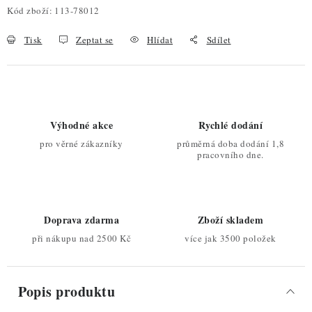
Kód zboží:
113-78012
Tisk
Zeptat se
Hlídat
Sdílet
Výhodné akce
Rychlé dodání
pro věrné zákazníky
průměrná doba dodání 1,8
pracovního dne.
Doprava zdarma
Zboží skladem
při nákupu nad 2500 Kč
více jak 3500 položek
Popis produktu