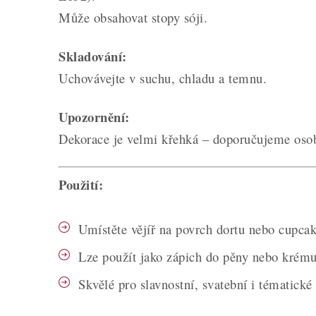
Může obsahovat stopy sóji.
Skladování:
Uchovávejte v suchu, chladu a temnu.
Upozornění:
Dekorace je velmi křehká – doporučujeme osob
Použití:
Umístěte vějíř na povrch dortu nebo cupcak
Lze použít jako zápich do pěny nebo krému p
Skvělé pro slavnostní, svatební i tématické 