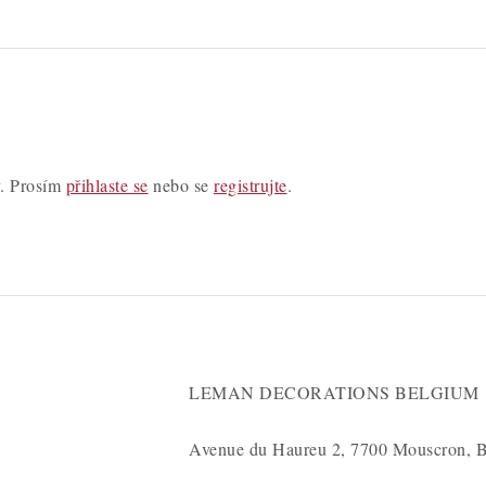
y. Prosím
přihlaste se
nebo se
registrujte
.
LEMAN DECORATIONS BELGIUM
Avenue du Haureu 2, 7700 Mouscron, B