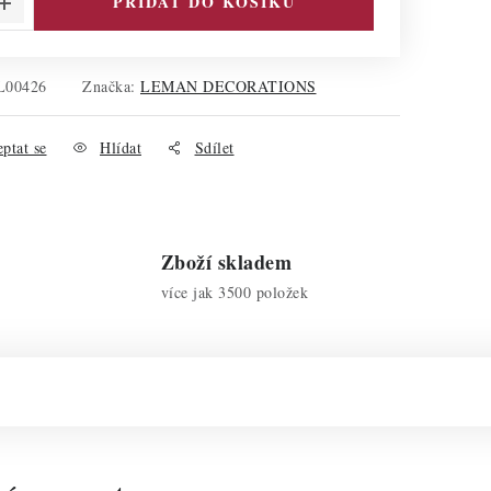
PŘIDAT DO KOŠÍKU
L00426
Značka:
LEMAN DECORATIONS
ptat se
Hlídat
Sdílet
Zboží skladem
více jak 3500 položek