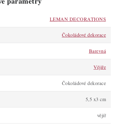
vé parametry
LEMAN DECORATIONS
Čokoládové dekorace
Barevná
Vějíře
Čokoládové dekorace
5,5 x3 cm
vějíř