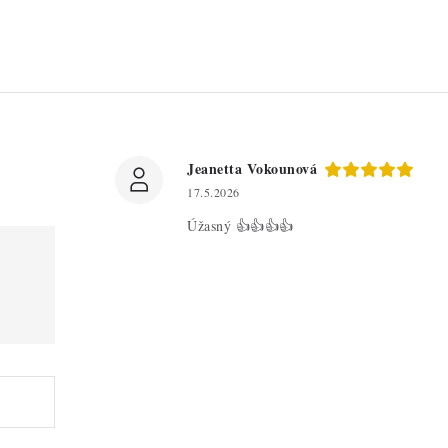
Jeanetta Vokounová
17.5.2026
Úžasný 👍👍👍👍