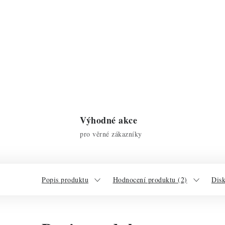
Výhodné akce
pro věrné zákazníky
Popis produktu
Hodnocení produktu (2)
Dis