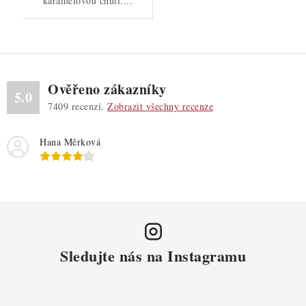
karamelovou chutí....
Ověřeno zákazníky
5.0
7409
recenzí.
Zobrazit všechny recenze
Hana Měrková
Sledujte nás na Instagramu