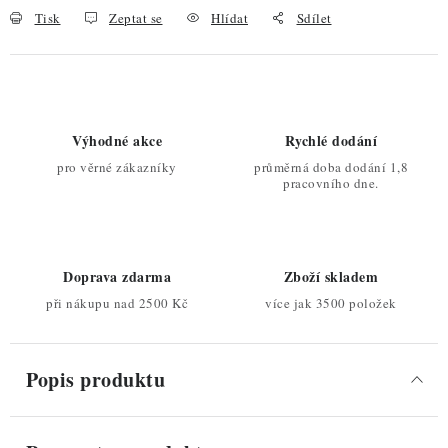
Tisk
Zeptat se
Hlídat
Sdílet
Výhodné akce
Rychlé dodání
pro věrné zákazníky
průměrná doba dodání 1,8
pracovního dne.
Doprava zdarma
Zboží skladem
při nákupu nad 2500 Kč
více jak 3500 položek
Popis produktu