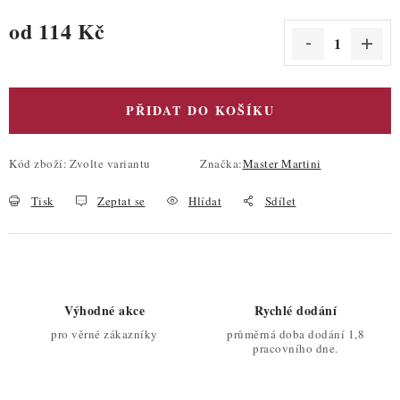
od
114 Kč
Měrná cena:
PŘIDAT DO KOŠÍKU
Kód zboží:
Zvolte variantu
Značka:
Master Martini
Tisk
Zeptat se
Hlídat
Sdílet
Výhodné akce
Rychlé dodání
pro věrné zákazníky
průměrná doba dodání 1,8
pracovního dne.