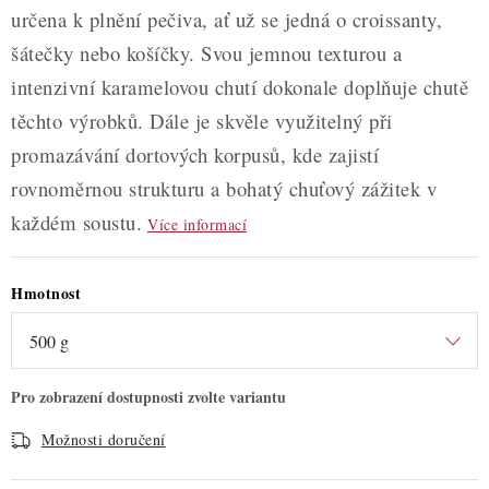
určena k plnění pečiva, ať už se jedná o croissanty,
šátečky nebo košíčky. Svou jemnou texturou a
intenzivní karamelovou chutí dokonale doplňuje chutě
těchto výrobků. Dále je skvěle využitelný při
promazávání dortových korpusů, kde zajistí
rovnoměrnou strukturu a bohatý chuťový zážitek v
každém soustu.
Více informací
Hmotnost
Možnosti doručení