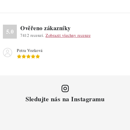
Ověřeno zákazníky
5.0
7412
recenzí.
Zobrazit všechny recenze
Petra Vozková
Sledujte nás na Instagramu