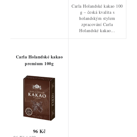
Carla Holandské kakao 100
g – česká kvalita s
holandským stylem
zpracování Carla
Holandské kakao...
Carla Holandské kakao
premium 100g
96 Kč