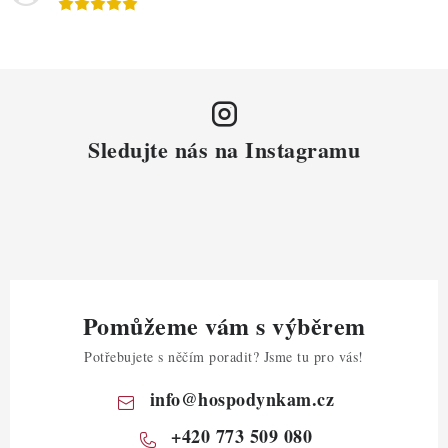
Sledujte nás na Instagramu
Pomůžeme vám s výběrem
Potřebujete s něčím poradit? Jsme tu pro vás!
info
@
hospodynkam.cz
+420 773 509 080