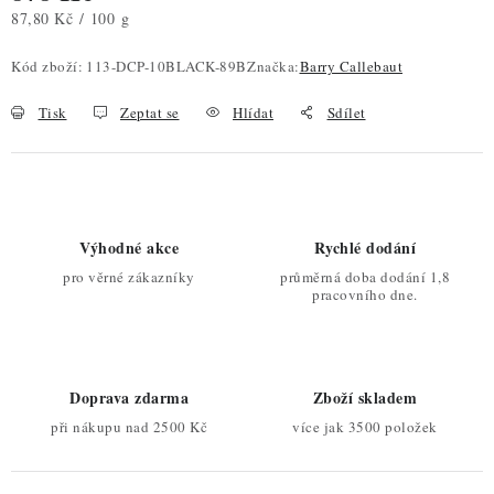
Měrná cena:
87,80 Kč / 100 g
Kód zboží:
113-DCP-10BLACK-89B
Značka:
Barry Callebaut
Tisk
Zeptat se
Hlídat
Sdílet
Výhodné akce
Rychlé dodání
pro věrné zákazníky
průměrná doba dodání 1,8
pracovního dne.
Doprava zdarma
Zboží skladem
při nákupu nad 2500 Kč
více jak 3500 položek