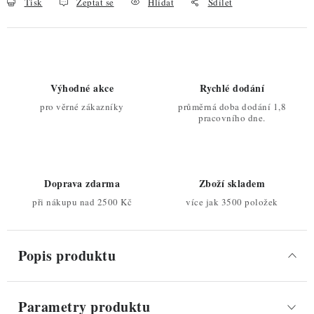
Tisk
Zeptat se
Hlídat
Sdílet
Výhodné akce
Rychlé dodání
pro věrné zákazníky
průměrná doba dodání 1,8
pracovního dne.
Doprava zdarma
Zboží skladem
při nákupu nad 2500 Kč
více jak 3500 položek
Popis produktu
Parametry produktu