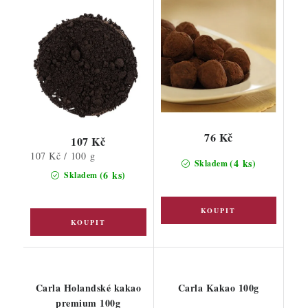
76 Kč
107 Kč
Měrná
107 Kč / 100 g
(4 ks)
Skladem
cena:
(6 ks)
Skladem
Carla Holandské kakao
Carla Kakao 100g
premium 100g