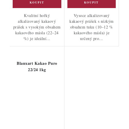
Kvalitní hořký
Vysoce alkalizovaný
alkalizovaný kakaový
kakaový prášek s nízkým
prášek s vysokým obsahem
obsahem tuku (10–12 %
kakaového másla (22–24
kakaového másla) je
%) je ideální...
určený pro...
Blanxart Kakao Puro
22/24 1kg