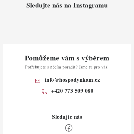
Sledujte nás na Instagramu
Pomůžeme vám s výběrem
Potřebujete s něčím poradit? Jsme tu pro vás!
info
@
hospodynkam.cz
+420 773 509 080