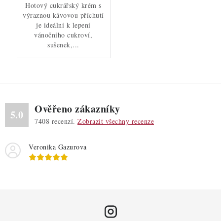
Hotový cukrářský krém s
výraznou kávovou příchutí
je ideální k lepení
vánočního cukroví,
sušenek,...
Ověřeno zákazníky
5.0
7408
recenzí.
Zobrazit všechny recenze
Veronika Gazurova