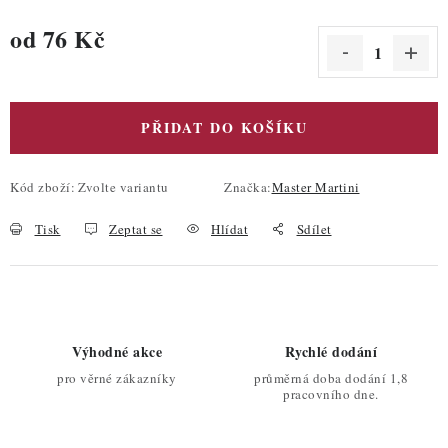
od
76 Kč
Měrná cena:
PŘIDAT DO KOŠÍKU
Kód zboží:
Zvolte variantu
Značka:
Master Martini
Tisk
Zeptat se
Hlídat
Sdílet
Výhodné akce
Rychlé dodání
pro věrné zákazníky
průměrná doba dodání 1,8
pracovního dne.